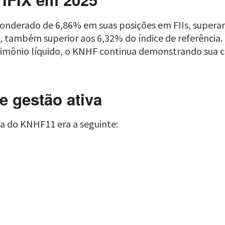
onderado de 6,86% em suas posições em FIIs, supera
, também superior aos 6,32% do índice de referência.
trimônio líquido, o KNHF continua demonstrando sua c
e gestão ativa
ra do KNHF11 era a seguinte: