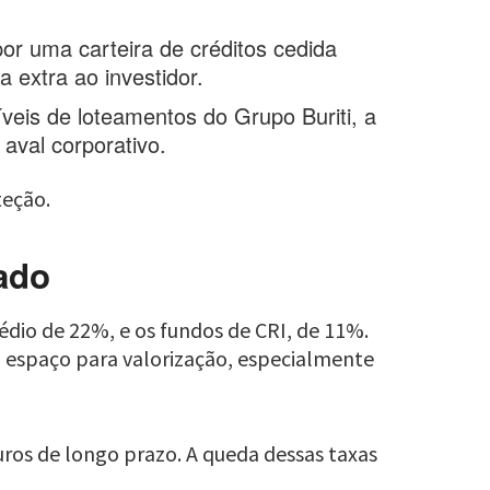
or uma carteira de créditos cedida
extra ao investidor.
eis de loteamentos do Grupo Buriti, a
 aval corporativo.
teção.
ado
dio de 22%, e os fundos de CRI, de 11%.
 há espaço para valorização, especialmente
uros de longo prazo. A queda dessas taxas