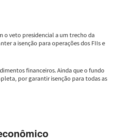
 o veto presidencial a um trecho da
ter a isenção para operações dos FIIs e
ndimentos financeiros. Ainda que o fundo
pleta, por garantir isenção para todas as
oeconômico