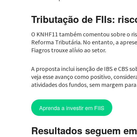
Tributação de FIIs: risc
O KNHF11 também comentou sobre o risco 
Reforma Tributária. No entanto, a aprese
Fiagros trouxe alívio ao setor.
A proposta inclui isenção de IBS e CBS s
veja esse avanço como positivo, consider
atividades dos fundos, sem margem para 
Aprenda a investir em FIIS
Resultados seguem em 