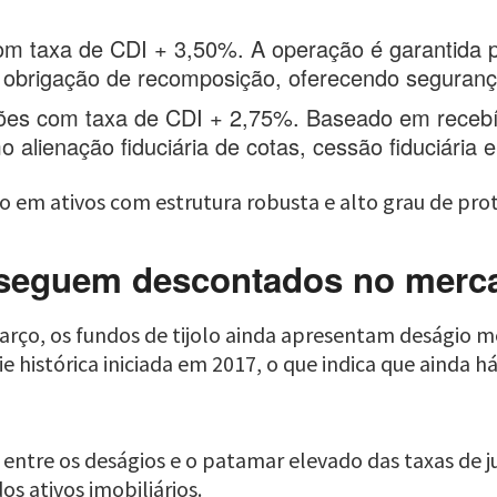
om taxa de CDI + 3,50%. A operação é garantida p
obrigação de recomposição, oferecendo segurança 
hões com taxa de CDI + 2,75%. Baseado em recebív
alienação fiduciária de cotas, cessão fiduciária e
o em ativos com estrutura robusta e alto grau de pro
I seguem descontados no merc
ço, os fundos de tijolo ainda apresentam deságio mé
rie histórica iniciada em 2017, o que indica que ainda
 entre os deságios e o patamar elevado das taxas de j
s ativos imobiliários.