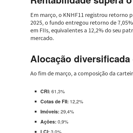
Em março, o KNHF11 registrou retorno p
2025, o fundo entregou retorno de 7,05%
em FIIs, equivalentes a 12,2% do seu pa
mercado.
Alocação diversificada 
Ao fim de março, a composição da cartei
CRI:
61,3%
Cotas de FII:
12,2%
Imóveis:
29,4%
Ações:
0,9%
LCI:
3,0%