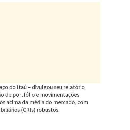
ço do Itaú – divulgou seu relatório
ão de portfólio e movimentações
ados acima da média do mercado, com
iliários (CRIs) robustos.