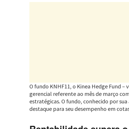
O fundo KNHF11, o Kinea Hedge Fund – veí
gerencial referente ao mês de março co
estratégicas. O fundo, conhecido por su
destaque para seu desempenho em cotas de
Rentabilidade supera o