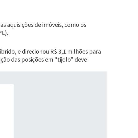
as aquisições de imóveis, como os
PL).
brido, e direcionou R$ 3,1 milhões para
ução das posições em “tijolo” deve