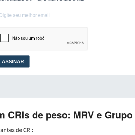
m CRIs de peso: MRV e Grupo 
antes de CRI: