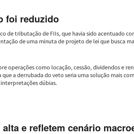
o foi reduzido
de tributação de FIIs, que havia sido acentuado com
ntação de uma minuta de projeto de lei que busca man
obre operações como locação, cessão, dividendos e re
a que a derrubada do veto seria uma solução mais com
interpretações dúbias.
alta e refletem cenário macr