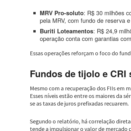
MRV Pro-soluto
: R$ 30 milhões c
pela MRV, com fundo de reserva e 
Buriti Loteamentos
: R$ 24,9 mil
operação conta com garantias como 
Essas operações reforçam o foco do fund
Fundos de tijolo e CR
Mesmo com a recuperação dos FIIs em mar
Esses níveis estão entre os maiores da sé
se as taxas de juros prefixadas recuarem.
Segundo o relatório, há correlação direta
tende a impulsionar o valor de mercado do