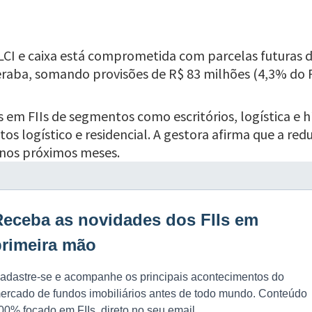
LCI e caixa está comprometida com parcelas futuras d
eraba, somando provisões de R$ 83 milhões (4,3% do 
em FIIs de segmentos como escritórios, logística e hí
s logístico e residencial. A gestora afirma que a red
 nos próximos meses.