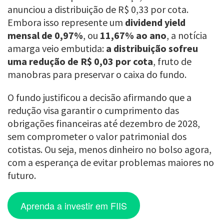
anunciou a distribuição de R$ 0,33 por cota.
Embora isso represente um
dividend yield
mensal de 0,97%
, ou
11,67% ao ano
, a notícia
amarga veio embutida:
a distribuição sofreu
uma redução de R$ 0,03 por cota
, fruto de
manobras para preservar o caixa do fundo.
O fundo justificou a decisão afirmando que a
redução visa garantir o cumprimento das
obrigações financeiras até dezembro de 2028,
sem comprometer o valor patrimonial dos
cotistas. Ou seja, menos dinheiro no bolso agora,
com a esperança de evitar problemas maiores no
futuro.
Aprenda a investir em FIIS