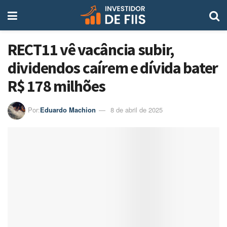
RECT11 vê vacância subir,
dividendos caírem e dívida bater
R$ 178 milhões
Por:
Eduardo Machion
8 de abril de 2025