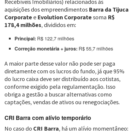
Recebíveis Imobiliários) relacionados às
aquisições dos empreendimentos
Barra da Tijuca
Corporate
e
Evolution Corporate
soma
R$
178,4 milhões
, divididos em:
Principal:
R$ 122,7 milhões
Correção monetária + juros:
R$ 55,7 milhões
A maior parte desse valor não pode ser paga
diretamente com os lucros do fundo, já que 95%
do lucro caixa deve ser distribuído aos cotistas,
conforme exigido pela regulamentação. Isso
obriga a gestão a buscar alternativas como
captações, vendas de ativos ou renegociações.
CRI Barra com alívio temporário
No caso do
CRI Barra
, há um alívio momentâneo: