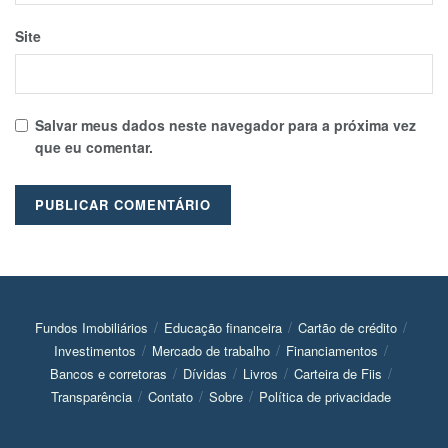
Site
Salvar meus dados neste navegador para a próxima vez
que eu comentar.
Fundos Imobiliários
Educação financeira
Cartão de crédito
Investimentos
Mercado de trabalho
Financiamentos
Bancos e corretoras
Dívidas
Livros
Carteira de Fiis
Transparência
Contato
Sobre
Política de privacidade