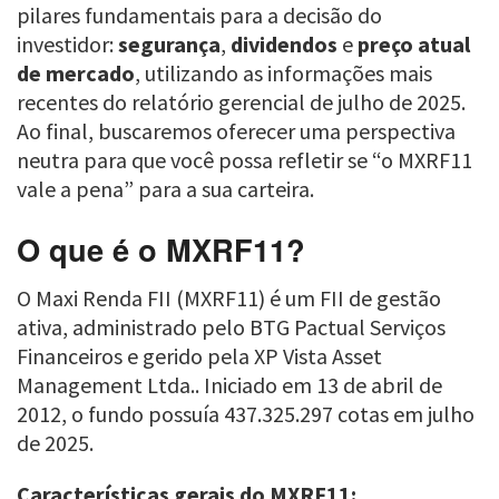
pilares fundamentais para a decisão do
investidor:
segurança
,
dividendos
e
preço atual
de mercado
, utilizando as informações mais
recentes do relatório gerencial de julho de 2025.
Ao final, buscaremos oferecer uma perspectiva
neutra para que você possa refletir se “o MXRF11
vale a pena” para a sua carteira.
O que é o MXRF11?
O Maxi Renda FII (MXRF11) é um FII de gestão
ativa, administrado pelo BTG Pactual Serviços
Financeiros e gerido pela XP Vista Asset
Management Ltda.. Iniciado em 13 de abril de
2012, o fundo possuía 437.325.297 cotas em julho
de 2025.
Características gerais do MXRF11: