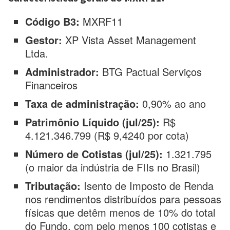
Código B3:
MXRF11
Gestor:
XP Vista Asset Management
Ltda.
Administrador:
BTG Pactual Serviços
Financeiros
Taxa de administração:
0,90% ao ano
Patrimônio Líquido (jul/25):
R$
4.121.346.799 (R$ 9,4240 por cota)
Número de Cotistas (jul/25):
1.321.795
(o maior da indústria de FIIs no Brasil)
Tributação:
Isento de Imposto de Renda
nos rendimentos distribuídos para pessoas
físicas que detêm menos de 10% do total
do Fundo, com pelo menos 100 cotistas e