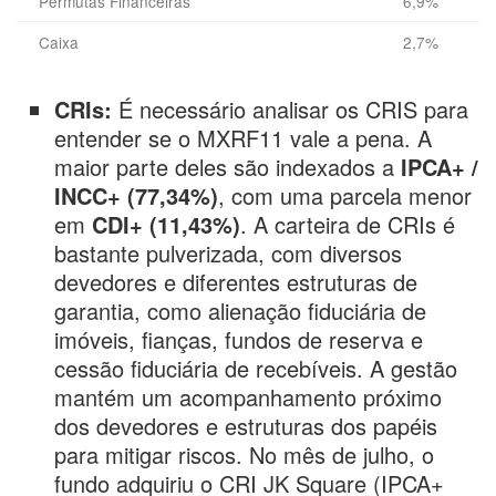
Permutas Financeiras
6,9%
Caixa
2,7%
CRIs:
É necessário analisar os CRIS para
entender se o MXRF11 vale a pena. A
maior parte deles são indexados a
IPCA+ /
INCC+ (77,34%)
, com uma parcela menor
em
CDI+ (11,43%)
. A carteira de CRIs é
bastante pulverizada, com diversos
devedores e diferentes estruturas de
garantia, como alienação fiduciária de
imóveis, fianças, fundos de reserva e
cessão fiduciária de recebíveis. A gestão
mantém um acompanhamento próximo
dos devedores e estruturas dos papéis
para mitigar riscos. No mês de julho, o
fundo adquiriu o CRI JK Square (IPCA+