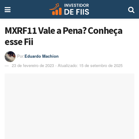
MXRF11 Vale a Pena? Conheça
esse Fii
Por:
Eduardo Machion
23 de fevereiro de 2023 - Atualizado: 15 de setembro de 2025