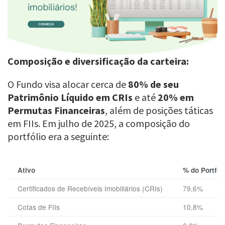
Composição e diversificação da carteira:
O Fundo visa alocar cerca de
80% de seu
Patrimônio Líquido em CRIs
e até
20% em
Permutas Financeiras
, além de posições táticas
em FIIs. Em julho de 2025, a composição do
portfólio era a seguinte:
Ativo
% do Portfól
Certificados de Recebíveis Imobiliários (CRIs)
79,6%
Cotas de FIIs
10,8%