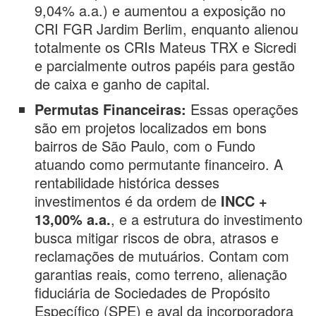
9,04% a.a.) e aumentou a exposição no
CRI FGR Jardim Berlim, enquanto alienou
totalmente os CRIs Mateus TRX e Sicredi
e parcialmente outros papéis para gestão
de caixa e ganho de capital.
Permutas Financeiras:
Essas operações
são em projetos localizados em bons
bairros de São Paulo, com o Fundo
atuando como permutante financeiro. A
rentabilidade histórica desses
investimentos é da ordem de
INCC +
13,00% a.a.
, e a estrutura do investimento
busca mitigar riscos de obra, atrasos e
reclamações de mutuários. Contam com
garantias reais, como terreno, alienação
fiduciária de Sociedades de Propósito
Específico (SPE) e aval da incorporadora