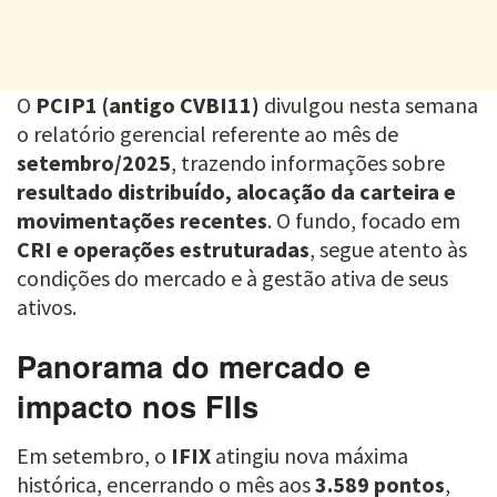
O
PCIP1 (antigo CVBI11)
divulgou nesta semana
o relatório gerencial referente ao mês de
setembro/2025
, trazendo informações sobre
resultado distribuído, alocação da carteira e
movimentações recentes
. O fundo, focado em
CRI e operações estruturadas
, segue atento às
condições do mercado e à gestão ativa de seus
ativos.
Panorama do mercado e
impacto nos FIIs
Em setembro, o
IFIX
atingiu nova máxima
histórica, encerrando o mês aos
3.589 pontos
,