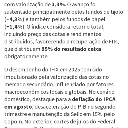
com valorização de
3,3%
. O avanço foi
sustentado principalmente pelos fundos de tijolo
(
+4,3%
) e também pelos fundos de papel
(
+1,4%
). O índice considera retorno total,
incluindo preço das cotas e rendimentos
distribuídos, favorecendo a recuperação de FIIs,
que distribuem
95% do resultado caixa
obrigatoriamente.
O desempenho do IFIX em 2025 tem sido
impulsionado pela valorização das cotas no
mercado secundário, influenciado por fatores
macroeconômicos locais e globais. No cenário
doméstico, destaque para a
deflação do IPCA
em agosto
, desaceleração do PIB no segundo
trimestre e manutenção da Selic em 15% pelo
Copom. No exterior, cortes de juros do Federal