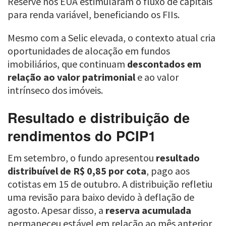
Reserve nos EUA estimularam o fluxo de capitais
para renda variável, beneficiando os FIIs.
Mesmo com a Selic elevada, o contexto atual cria
oportunidades de alocação em fundos
imobiliários, que continuam
descontados em
relação ao valor patrimonial
e ao valor
intrínseco dos imóveis.
Resultado e distribuição de
rendimentos do PCIP1
Em setembro, o fundo apresentou
resultado
distribuível de R$ 0,85 por cota
, pago aos
cotistas em 15 de outubro. A distribuição refletiu
uma revisão para baixo devido à deflação de
agosto. Apesar disso, a
reserva acumulada
permaneceu estável em relação ao mês anterior,