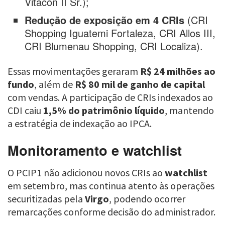
Vitacon II Sr.);
Redução de exposição em 4 CRIs
(CRI
Shopping Iguatemi Fortaleza, CRI Allos III,
CRI Blumenau Shopping, CRI Localiza).
Essas movimentações geraram
R$ 24 milhões ao
fundo
, além de
R$ 80 mil de ganho de capital
com vendas. A participação de CRIs indexados ao
CDI caiu
1,5% do patrimônio líquido
, mantendo
a estratégia de indexação ao IPCA.
Monitoramento e watchlist
O PCIP1 não adicionou novos CRIs ao
watchlist
em setembro, mas continua atento às operações
securitizadas pela
Virgo
, podendo ocorrer
remarcações conforme decisão do administrador.