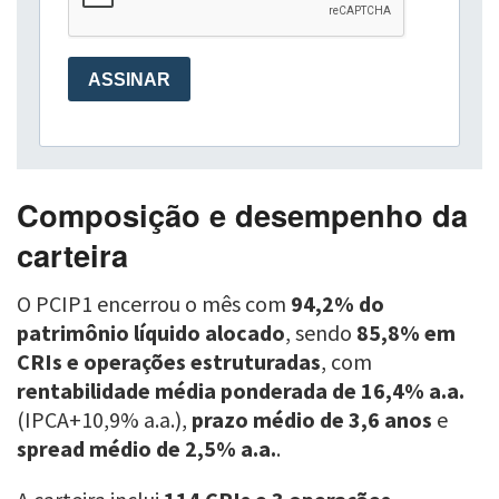
Composição e desempenho da
carteira
O PCIP1 encerrou o mês com
94,2% do
patrimônio líquido alocado
, sendo
85,8% em
CRIs e operações estruturadas
, com
rentabilidade média ponderada de 16,4% a.a.
(IPCA+10,9% a.a.),
prazo médio de 3,6 anos
e
spread médio de 2,5% a.a.
.