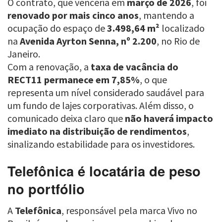
O contrato, que venceria em
março de 2026
, foi
renovado por mais cinco anos
, mantendo a
ocupação do espaço de
3.498,64 m²
localizado
na
Avenida Ayrton Senna, nº 2.200
, no Rio de
Janeiro.
Com a renovação, a
taxa de vacância do
RECT11 permanece em 7,85%
, o que
representa um nível considerado saudável para
um fundo de lajes corporativas. Além disso, o
comunicado deixa claro que
não haverá impacto
imediato na distribuição de rendimentos
,
sinalizando estabilidade para os investidores.
Telefônica é locatária de peso
no portfólio
A
Telefônica
, responsável pela marca Vivo no