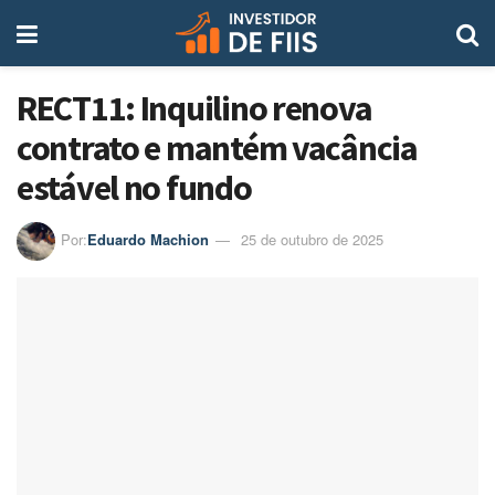
RECT11: Inquilino renova
contrato e mantém vacância
estável no fundo
Por:
Eduardo Machion
25 de outubro de 2025