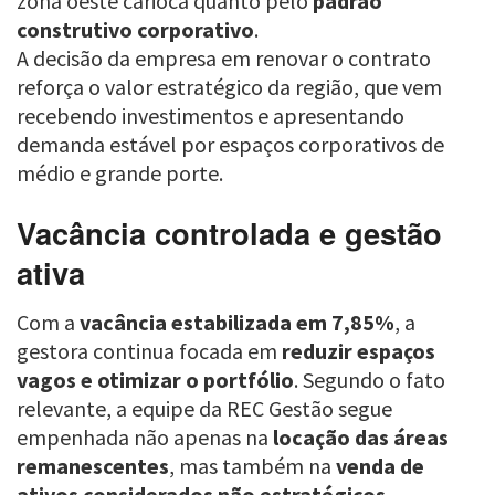
zona oeste carioca quanto pelo
padrão
construtivo corporativo
.
A decisão da empresa em renovar o contrato
reforça o valor estratégico da região, que vem
recebendo investimentos e apresentando
demanda estável por espaços corporativos de
médio e grande porte.
Vacância controlada e gestão
ativa
Com a
vacância estabilizada em 7,85%
, a
gestora continua focada em
reduzir espaços
vagos e otimizar o portfólio
. Segundo o fato
relevante, a equipe da REC Gestão segue
empenhada não apenas na
locação das áreas
remanescentes
, mas também na
venda de
ativos considerados não estratégicos
—