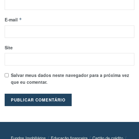
E-mail
*
Site
Salvar meus dados neste navegador para a próxima vez
que eu comentar.
Fundos Imobiliários
Educação financeira
Cartão de crédito