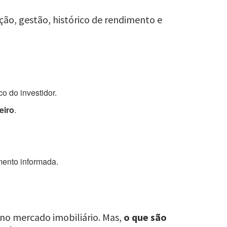
ação, gestão, histórico de rendimento e
co do investidor.
eiro
.
mento informada.
 no mercado imobiliário. Mas,
o que são