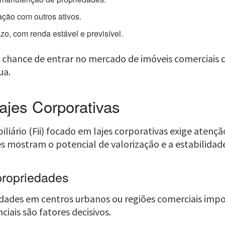
ção com outros ativos.
zo, com renda estável e previsível.
á a chance de entrar no mercado de imóveis comerciai
ua.
ajes Corporativas
ário (Fii) focado em lajes corporativas exige atenção
es mostram o potencial de valorização e a estabilidad
propriedades
iedades em centros urbanos ou regiões comerciais impo
ciais são fatores decisivos.