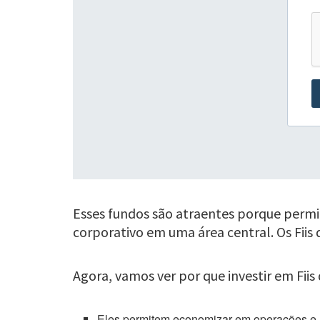
Esses fundos são atraentes porque permi
corporativo em uma área central. Os Fiis 
Agora, vamos ver por que investir em Fiis 
Eles permitem economizar em operações e