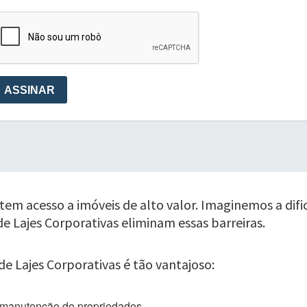
tem acesso a imóveis de alto valor. Imaginemos a dif
de Lajes Corporativas eliminam essas barreiras.
de Lajes Corporativas é tão vantajoso:
 manutenção de propriedades.