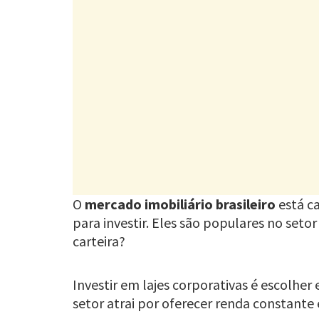
O
mercado imobiliário brasileiro
está ca
para investir. Eles são populares no setor 
carteira?
Investir em lajes corporativas é escolhe
setor atrai por oferecer renda constante 