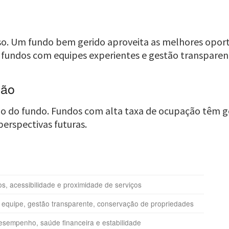
sso. Um fundo bem gerido aproveita as melhores opo
r fundos com equipes experientes e gestão transparen
ção
do fundo. Fundos com alta taxa de ocupação têm gest
 perspectivas futuras.
s, acessibilidade e proximidade de serviços
 equipe, gestão transparente, conservação de propriedades
desempenho, saúde financeira e estabilidade