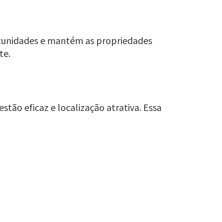
rtunidades e mantém as propriedades
te.
ão eficaz e localização atrativa. Essa