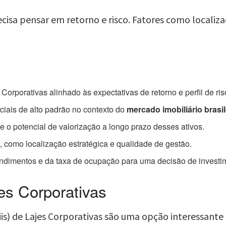
recisa pensar em retorno e risco. Fatores como localiz
Corporativas alinhado às expectativas de retorno e perfil de ris
ciais de alto padrão no contexto do
mercado imobiliário brasil
 o potencial de valorização a longo prazo desses ativos.
i, como localização estratégica e qualidade de gestão.
endimentos e da taxa de ocupação para uma decisão de investi
jes Corporativas
iis) de Lajes Corporativas são uma opção interessante