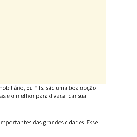
mobiliário, ou FIIs, são uma boa opção
vas é o melhor para diversificar sua
 importantes das grandes cidades. Esse