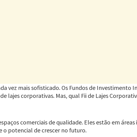
da vez mais sofisticado. Os Fundos de Investimento I
de lajes corporativas. Mas, qual Fii de Lajes Corporati
r espaços comerciais de qualidade. Eles estão em áreas
e o potencial de crescer no futuro.