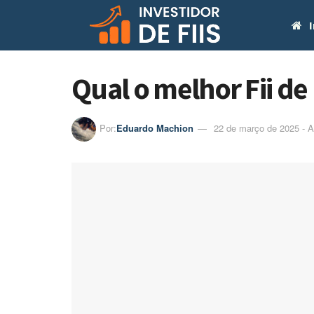
I
Qual o melhor Fii de 
Por:
Eduardo Machion
22 de março de 2025 - A