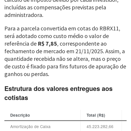
incluídas as compensações previstas pela
administradora.
Para a parcela convertida em cotas do RBRX11,
será adotado como custo médio o valor de
referência de
R$ 7,85
, correspondente ao
fechamento de mercado em 21/11/2025. Assim, a
quantidade recebida não se altera, mas o preço
de custo é fixado para fins futuros de apuração de
ganhos ou perdas.
Estrutura dos valores entregues aos
cotistas
Descrição
Total (R$)
V
Amortização de Caixa
45.223.282,66
0