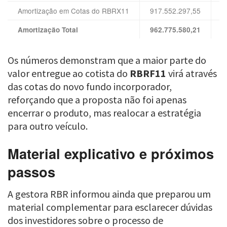
Amortização em Cotas do RBRX11
917.552.297,55
6
Amortização Total
962.775.580,21
7
Os números demonstram que a maior parte do
valor entregue ao cotista do
RBRF11
virá através
das cotas do novo fundo incorporador,
reforçando que a proposta não foi apenas
encerrar o produto, mas realocar a estratégia
para outro veículo.
Material explicativo e próximos
passos
A gestora RBR informou ainda que preparou um
material complementar para esclarecer dúvidas
dos investidores sobre o processo de