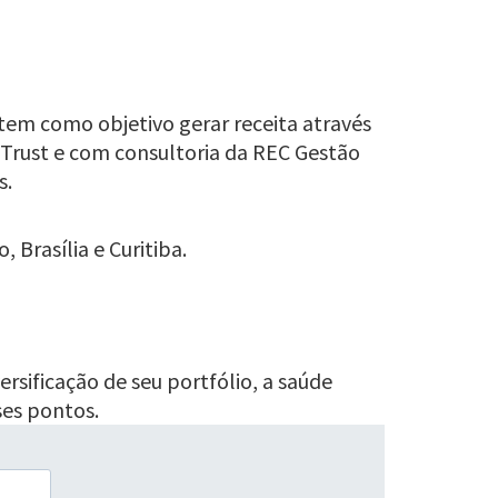
em como objetivo gerar receita através
 Trust e com consultoria da REC Gestão
s.
Brasília e Curitiba.
versificação de seu portfólio, a saúde
ses pontos.