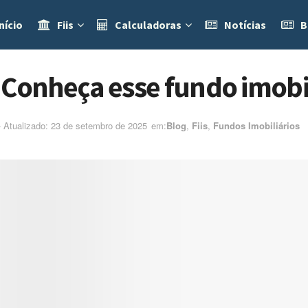
nício
Fiis
Calculadoras
Notícias
B
 Conheça esse fundo imobil
- Atualizado: 23 de setembro de 2025
em:ㅤ
Blog
,
Fiis
,
Fundos Imobiliários