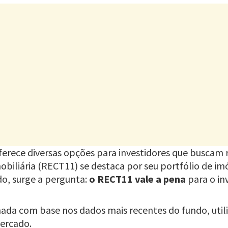
ferece diversas opções para investidores que buscam re
obiliária (RECT11) se destaca por seu portfólio de imó
do, surge a pergunta:
o RECT11 vale a pena
para o in
ada com base nos dados mais recentes do fundo, utili
mercado.