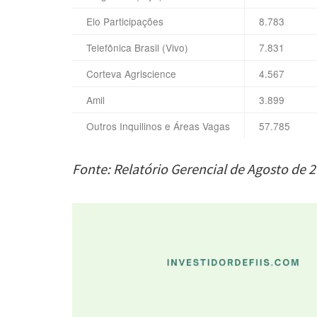
Elo Participações
8.783
Telefônica Brasil (Vivo)
7.831
Corteva Agriscience
4.567
Amil
3.899
Outros Inquilinos e Áreas Vagas
57.785
Fonte: Relatório Gerencial de Agosto de 