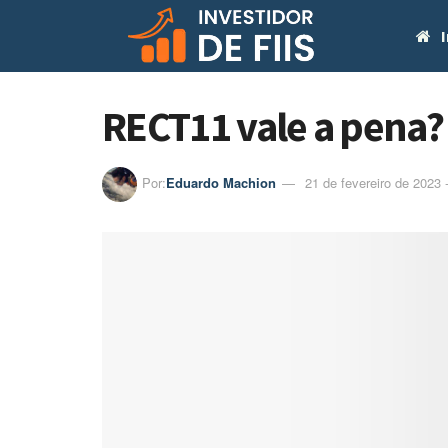
I
RECT11 vale a pena?
Por:
Eduardo Machion
21 de fevereiro de 2023 