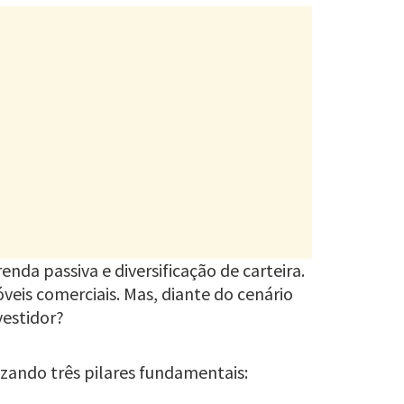
nda passiva e diversificação de carteira.
veis comerciais. Mas, diante do cenário
vestidor?
zando três pilares fundamentais: