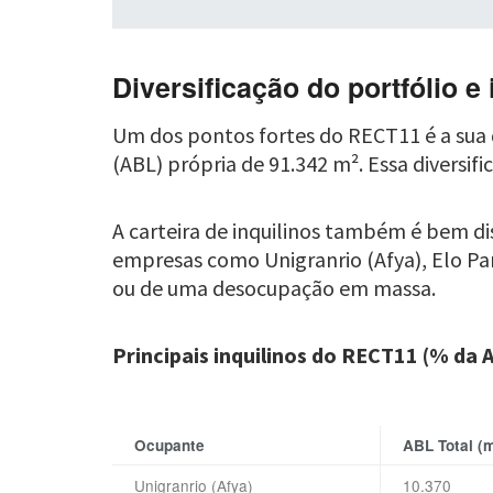
Diversificação do portfólio e 
Um dos pontos fortes do RECT11 é a sua d
(ABL) própria de 91.342 m². Essa diversi
A carteira de inquilinos também é bem d
empresas como Unigranrio (Afya), Elo Parti
ou de uma desocupação em massa.
Principais inquilinos do RECT11 (% da A
Ocupante
ABL Total (m
Unigranrio (Afya)
10.370