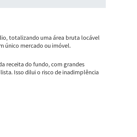
lio, totalizando uma área bruta locável
 um único mercado ou imóvel.
da receita do fundo, com grandes
sta. Isso dilui o risco de inadimplência