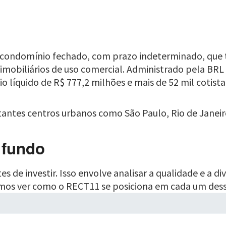
 condomínio fechado, com prazo indeterminado, que t
 imobiliários de uso comercial. Administrado pela BRL
 líquido de R$ 777,2 milhões e mais de 52 mil cotista
ntes centros urbanos como São Paulo, Rio de Janeiro, 
 fundo
es de investir. Isso envolve analisar a qualidade e a di
 Vamos ver como o RECT11 se posiciona em cada um des