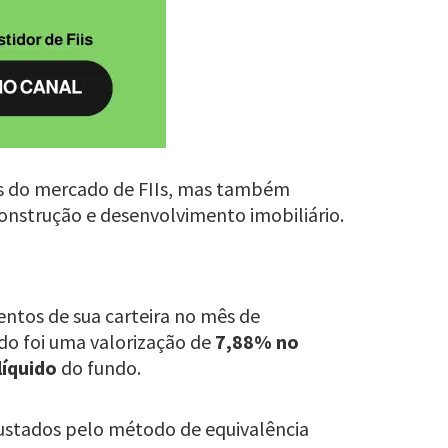
s do mercado de FIIs, mas também
 construção e desenvolvimento imobiliário.
entos de sua carteira no mês de
do foi uma valorização de
7,88% no
líquido
do fundo.
ajustados pelo método de equivalência