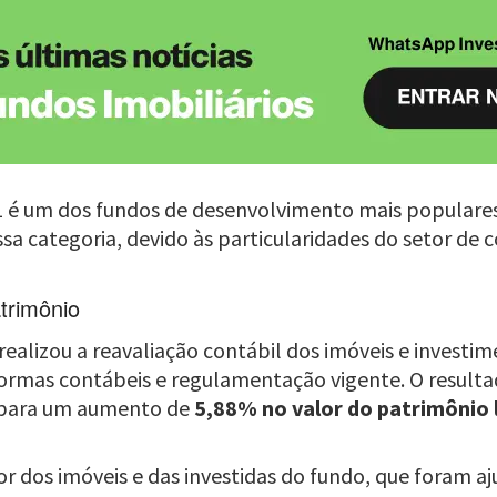
1 é um dos fundos de desenvolvimento mais populare
dessa categoria, devido às particularidades do setor de
trimônio
lizou a reavaliação contábil dos imóveis e investim
rmas contábeis e regulamentação vigente. O resulta
u para um aumento de
5,88% no valor do patrimônio 
lor dos imóveis e das investidas do fundo, que foram 