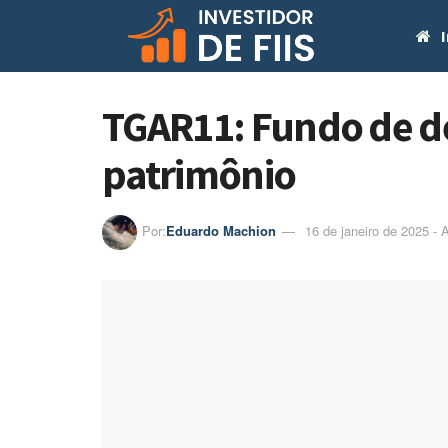
I
TGAR11: Fundo de de
patrimônio
Por:
Eduardo Machion
16 de janeiro de 2025 - 