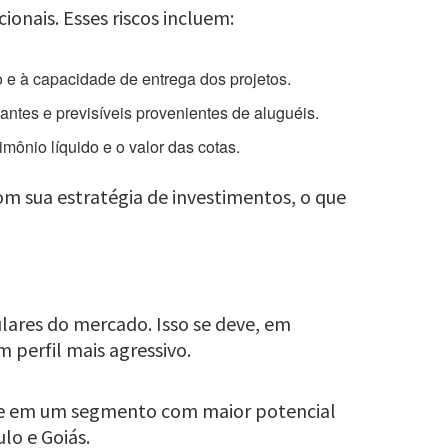
onais. Esses riscos incluem:
 e à capacidade de entrega dos projetos.
ntes e previsíveis provenientes de aluguéis.
mônio líquido e o valor das cotas.
om sua estratégia de investimentos, o que
ares do mercado. Isso se deve, em
 perfil mais agressivo.
nte em um segmento com maior potencial
lo e Goiás.