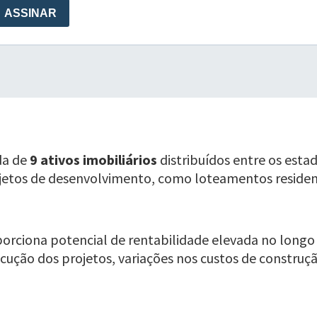
da de
9 ativos imobiliários
distribuídos entre os estad
jetos de desenvolvimento, como loteamentos residen
porciona potencial de rentabilidade elevada no long
ecução dos projetos, variações nos custos de construç