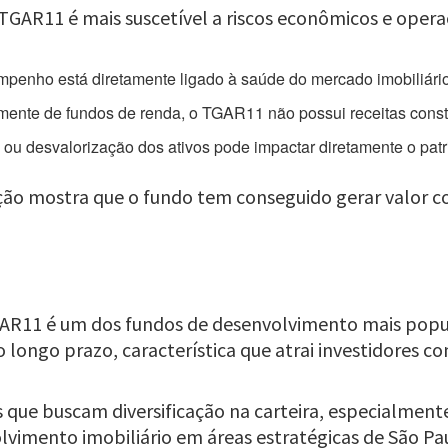
GAR11 é mais suscetível a riscos econômicos e operaci
penho está diretamente ligado à saúde do mercado imobiliário
mente de fundos de renda, o TGAR11 não possui receitas consta
ou desvalorização dos ativos pode impactar diretamente o patri
ação mostra que o fundo tem conseguido gerar valor c
GAR11 é um dos fundos de desenvolvimento mais popul
longo prazo, característica que atrai investidores com
que buscam diversificação na carteira, especialme
vimento imobiliário em áreas estratégicas de São Pau