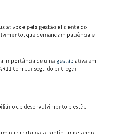
 ativos e pela gestão eficiente do
nvolvimento, que demandam paciência e
ça a importância de uma
gestão
ativa em
GAR11 tem conseguido entregar
liário de desenvolvimento e estão
 caminho certo para continuar gerando