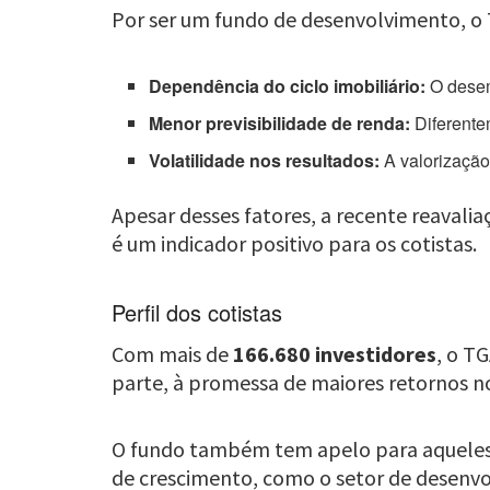
Por ser um fundo de desenvolvimento, o T
Dependência do ciclo imobiliário:
O desem
Menor previsibilidade de renda:
Diferente
Volatilidade nos resultados:
A valorização 
Apesar desses fatores, a recente reavali
é um indicador positivo para os cotistas.
Perfil dos cotistas
Com mais de
166.680 investidores
, o T
parte, à promessa de maiores retornos no 
O fundo também tem apelo para aqueles 
de crescimento, como o setor de desenvol