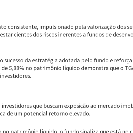
 consistente, impulsionado pela valorização dos seus
 estar cientes dos riscos inerentes a fundos de dese
e o sucesso da estratégia adotada pelo fundo e refor
to de 5,88% no patrimônio líquido demonstra que o T
investidores.
 investidores que buscam exposição ao mercado imobi
oca de um potencial retorno elevado.
 no patrimônio líquido, o fundo sinaliza que está no