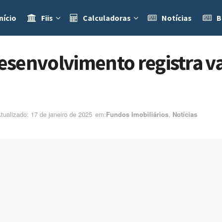
nício
Fiis
Calculadoras
Notícias
B
senvolvimento registra va
Atualizado: 17 de janeiro de 2025
em:ㅤ
Fundos Imobiliários
,
Notícias