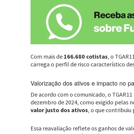
Com mais de
166.680 cotistas
, o TGAR1
carrega o perfil de risco característico 
Valorização dos ativos e impacto no pa
De acordo com o comunicado, o TGAR11 rea
dezembro de 2024, como exigido pelas no
valor justo dos ativos
, o que contribui
Essa reavaliação reflete os ganhos de va