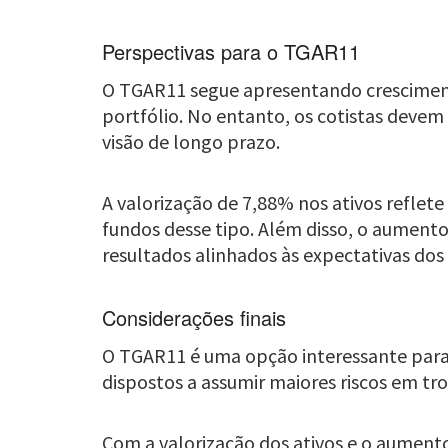
Perspectivas para o TGAR11
O TGAR11 segue apresentando crescimento
portfólio. No entanto, os cotistas devem
visão de longo prazo.
A valorização de 7,88% nos ativos reflet
fundos desse tipo. Além disso, o aumen
resultados alinhados às expectativas dos 
Considerações finais
O TGAR11 é uma opção interessante para
dispostos a assumir maiores riscos em tr
Com a valorização dos ativos e o aumento