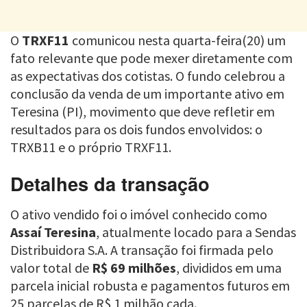
O
TRXF11
comunicou nesta quarta-feira(20) um
fato relevante que pode mexer diretamente com
as expectativas dos cotistas. O fundo celebrou a
conclusão da venda de um importante ativo em
Teresina (PI), movimento que deve refletir em
resultados para os dois fundos envolvidos: o
TRXB11 e o próprio TRXF11.
Detalhes da transação
O ativo vendido foi o imóvel conhecido como
Assaí Teresina
, atualmente locado para a Sendas
Distribuidora S.A. A transação foi firmada pelo
valor total de
R$ 69 milhões
, divididos em uma
parcela inicial robusta e pagamentos futuros em
25 parcelas de R$ 1 milhão cada.