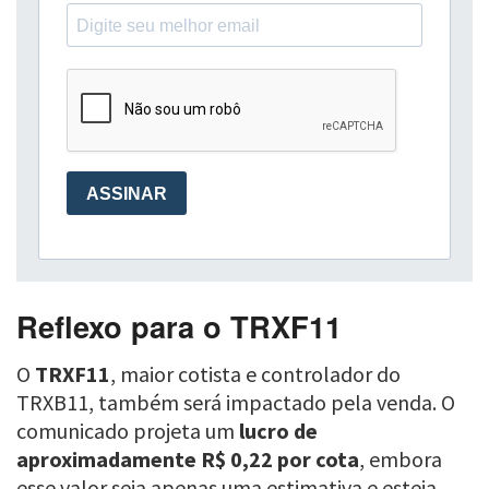
Reflexo para o TRXF11
O
TRXF11
, maior cotista e controlador do
TRXB11, também será impactado pela venda. O
comunicado projeta um
lucro de
aproximadamente R$ 0,22 por cota
, embora
esse valor seja apenas uma estimativa e esteja