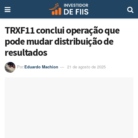
TRXF11 conclui operação que
pode mudar distribuição de
resultados
Por:
Eduardo Machion
21 de agosto de 2025