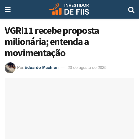
VGRI11 recebe proposta
milionária; entenda a
movimentação
Por:
Eduardo Machion
20 de agosto de 2025