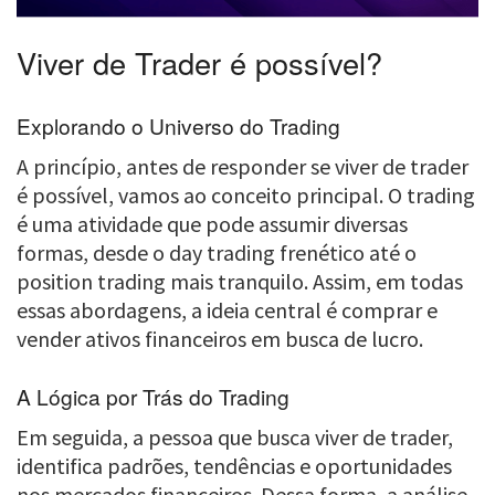
Viver de Trader é possível?
Explorando o Universo do Trading
A princípio, antes de responder se viver de trader
é possível, vamos ao conceito principal. O trading
é uma atividade que pode assumir diversas
formas, desde o day trading frenético até o
position trading mais tranquilo. Assim, em todas
essas abordagens, a ideia central é comprar e
vender ativos financeiros em busca de lucro.
A Lógica por Trás do Trading
Em seguida, a pessoa que busca viver de trader,
identifica padrões, tendências e oportunidades
nos mercados financeiros. Dessa forma, a análise