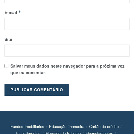
E-mail
*
Site
Salvar meus dados neste navegador para a próxima vez
que eu comentar.
Fundos Imobiliários
Educação financeira
Cartão de crédito
Investimentos
Mercado de trabalho
Financiamentos