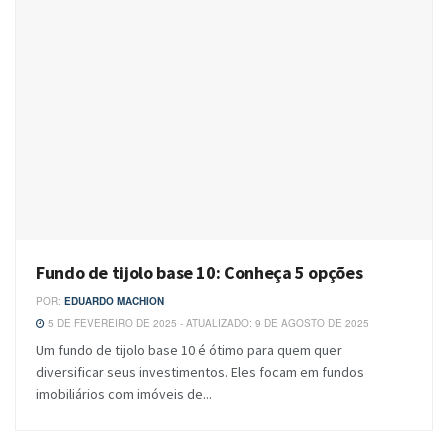
Fundo de tijolo base 10: Conheça 5 opções
POR:
EDUARDO MACHION
5 DE FEVEREIRO DE 2025 - ATUALIZADO: 9 DE AGOSTO DE 2025
Um fundo de tijolo base 10 é ótimo para quem quer
diversificar seus investimentos. Eles focam em fundos
imobiliários com imóveis de...