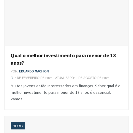
Qual o melhor investimento para menor de 18
anos?
POR:
EDUARDO MACHION
7 DE FEVEREIRO DE 2025 - ATUALIZADO: 9 DE AGOSTO DE 2025
Muitos jovens estão interessados em finanças. Saber qual é o
melhor investimento para menor de 18 anos é essencial.
Vamos...
BLOG