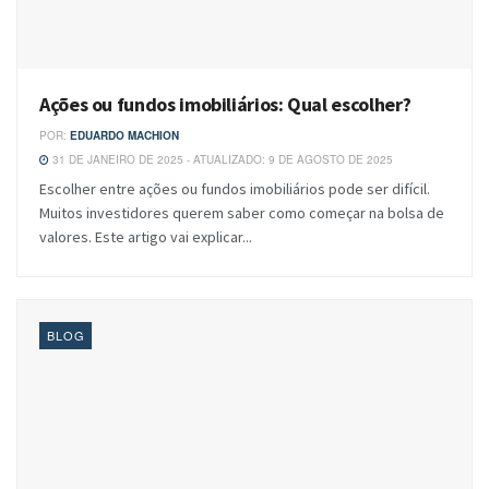
Ações ou fundos imobiliários: Qual escolher?
POR:
EDUARDO MACHION
31 DE JANEIRO DE 2025 - ATUALIZADO: 9 DE AGOSTO DE 2025
Escolher entre ações ou fundos imobiliários pode ser difícil.
Muitos investidores querem saber como começar na bolsa de
valores. Este artigo vai explicar...
BLOG