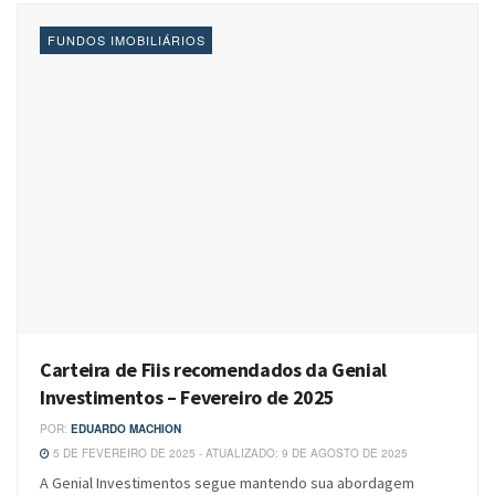
FUNDOS IMOBILIÁRIOS
Carteira de Fiis recomendados da Genial
Investimentos – Fevereiro de 2025
POR:
EDUARDO MACHION
5 DE FEVEREIRO DE 2025 - ATUALIZADO: 9 DE AGOSTO DE 2025
A Genial Investimentos segue mantendo sua abordagem