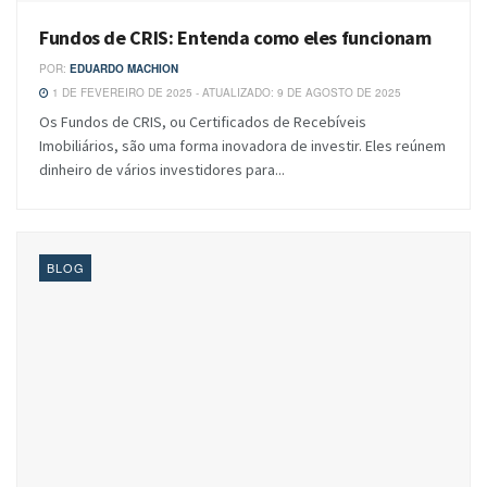
Fundos de CRIS: Entenda como eles funcionam
POR:
EDUARDO MACHION
1 DE FEVEREIRO DE 2025 - ATUALIZADO: 9 DE AGOSTO DE 2025
Os Fundos de CRIS, ou Certificados de Recebíveis
Imobiliários, são uma forma inovadora de investir. Eles reúnem
dinheiro de vários investidores para...
BLOG