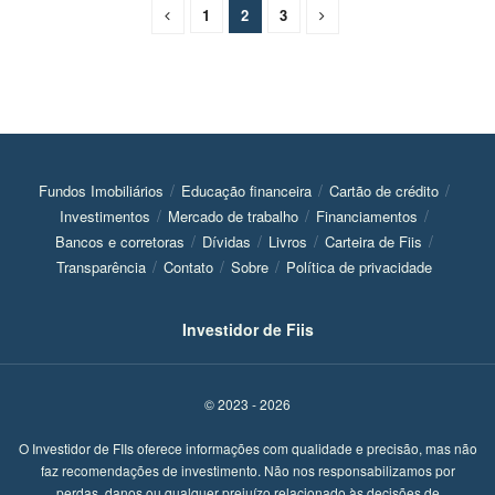
1
2
3
Fundos Imobiliários
Educação financeira
Cartão de crédito
Investimentos
Mercado de trabalho
Financiamentos
Bancos e corretoras
Dívidas
Livros
Carteira de Fiis
Transparência
Contato
Sobre
Política de privacidade
Investidor de Fiis
© 2023 - 2026
O Investidor de FIIs oferece informações com qualidade e precisão, mas não
faz recomendações de investimento. Não nos responsabilizamos por
perdas, danos ou qualquer prejuízo relacionado às decisões de