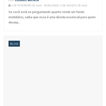
POR:
EDUARDO MACHION
3 DE FEVEREIRO DE 2025 - ATUALIZADO: 9 DE AGOSTO DE 2025
Se você está se perguntando quanto rende um fundo
imobiliário, saiba que essa é uma dúvida essencial para quem
deseja...
BLOG