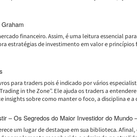
in Graham
rcado financeiro. Assim, é uma leitura essencial para
ra estratégias de investimento em valor e princípios
s
ros para traders pois é indicado por vários especialis
rading in the Zone”. Ele ajuda os traders a entende
e insights sobre como manter o foco, a disciplina e a
estir – Os Segredos do Maior Investidor do Mundo
 merece um lugar de destaque em sua biblioteca. Afinal,