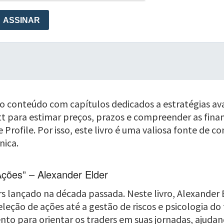
 o conteúdo com capítulos dedicados a estratégias a
ott para estimar preços, prazos e compreender as fi
 Profile. Por isso, este livro é uma valiosa fonte de
nica.
ções” – Alexander Elder
rs lançado na década passada. Neste livro, Alexander 
eleção de ações até a gestão de riscos e psicologia do
to para orientar os traders em suas jornadas, ajudan