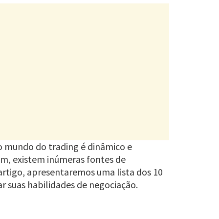
o mundo do trading é dinâmico e
sim, existem inúmeras fontes de
 artigo, apresentaremos uma lista dos 10
r suas habilidades de negociação.