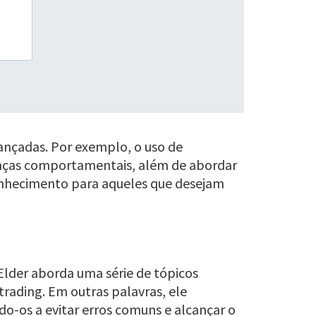
vançadas. Por exemplo, o uso de
nanças comportamentais, além de abordar
 conhecimento para aqueles que desejam
Elder aborda uma série de tópicos
 trading. Em outras palavras, ele
do-os a evitar erros comuns e alcançar o