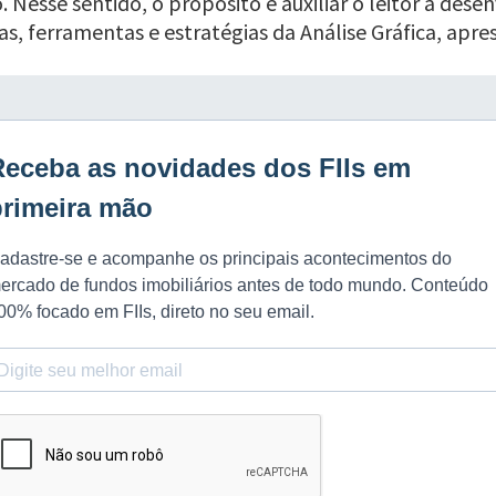
 Nesse sentido, o propósito é auxiliar o leitor a desen
ias, ferramentas e estratégias da Análise Gráfica, ap