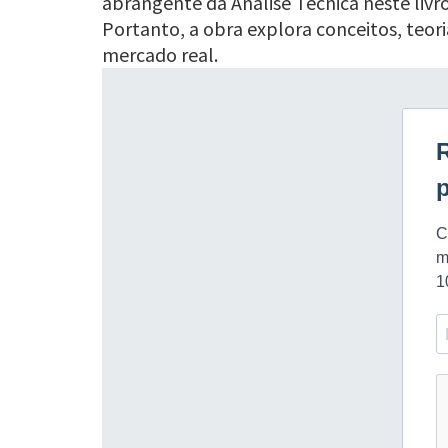
abrangente da Análise Técnica neste livro.
Portanto, a obra explora conceitos, teor
mercado real.