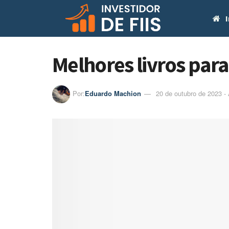
I
Melhores livros para
Por:
Eduardo Machion
20 de outubro de 2023 - 