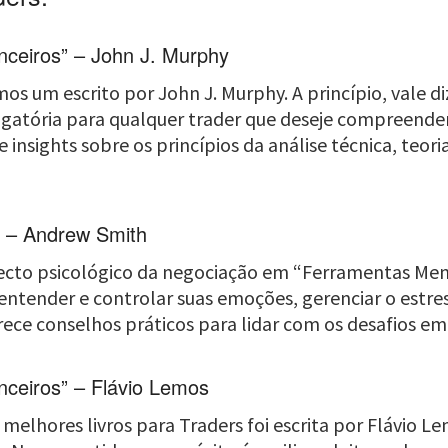
nceiros” – John J. Murphy
mos um escrito por John J. Murphy. A princípio, vale d
obrigatória para qualquer trader que deseje compreend
 insights sobre os princípios da análise técnica, teo
” – Andrew Smith
cto psicológico da negociação em “Ferramentas Ment
 entender e controlar suas emoções, gerenciar o estre
rece conselhos práticos para lidar com os desafios em
nceiros” – Flávio Lemos
lhores livros para Traders foi escrita por Flávio Le