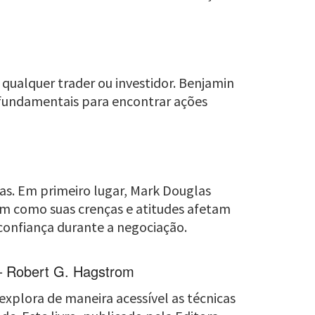
 qualquer trader ou investidor. Benjamin
 fundamentais para encontrar ações
tas. Em primeiro lugar, Mark Douglas
rem como suas crenças e atitudes afetam
 confiança durante a negociação.
 – Robert G. Hagstrom
 explora de maneira acessível as técnicas