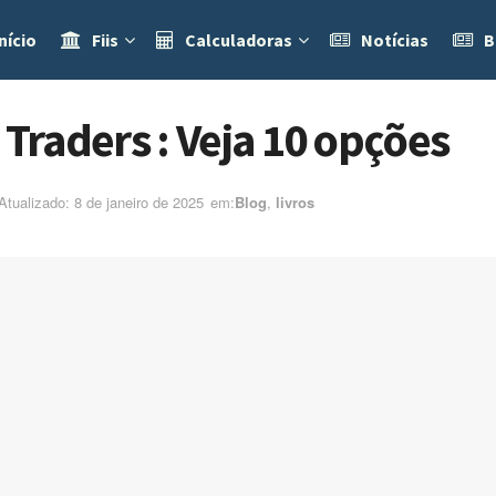
nício
Fiis
Calculadoras
Notícias
B
 Traders : Veja 10 opções
Atualizado: 8 de janeiro de 2025
em:ㅤ
Blog
,
livros