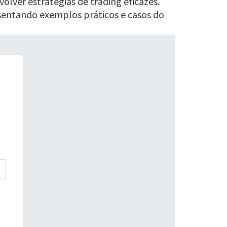
volver estratégias de trading eficazes.
resentando exemplos práticos e casos do