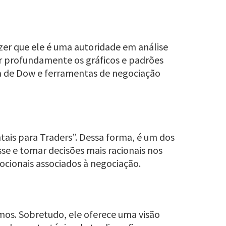
izer que ele é uma autoridade em análise
er profundamente os gráficos e padrões
ria de Dow e ferramentas de negociação
ais para Traders”. Dessa forma, é um dos
sse e tomar decisões mais racionais nos
ocionais associados à negociação.
mos. Sobretudo, ele oferece uma visão