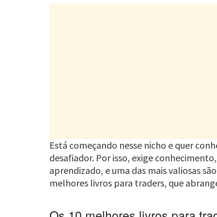
Está começando nesse nicho e quer conhe
desafiador. Por isso, exige conhecimento,
aprendizado, e uma das mais valiosas são 
melhores livros para traders, que abrang
Os 10 melhores livros para tra