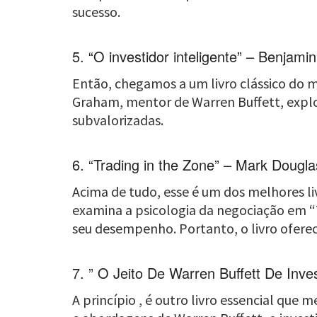
sucesso.
5. “O investidor inteligente” – Benjam
Então, chegamos a um livro clássico do me
Graham, mentor de Warren Buffett, explo
subvalorizadas.
6. “Trading in the Zone” – Mark Dougla
Acima de tudo, esse é um dos melhores liv
examina a psicologia da negociação em “T
seu desempenho. Portanto, o livro oferec
7. ” O Jeito De Warren Buffett De Inv
A princípio , é outro livro essencial que