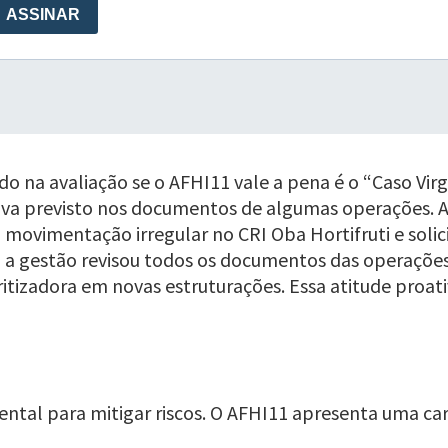
 na avaliação se o AFHI11 vale a pena é o “Caso Virgo”
tava previsto nos documentos de algumas operações. 
 a movimentação irregular no CRI Oba Hortifruti e soli
 a gestão revisou todos os documentos das operações
ritizadora em novas estruturações. Essa atitude pro
tal para mitigar riscos. O AFHI11 apresenta uma cart