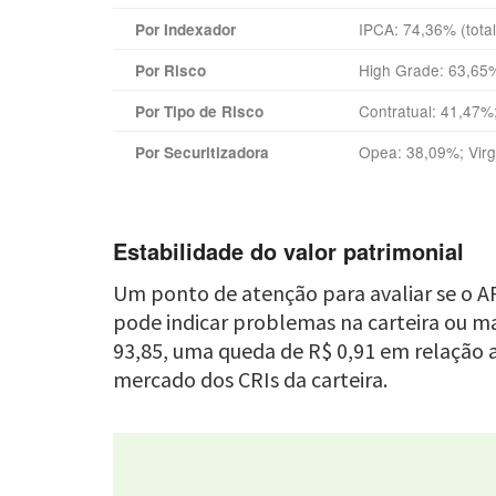
IPCA: 74,36% (total
Por Indexador
High Grade: 63,65%
Por Risco
Contratual: 41,47%
Por Tipo de Risco
Opea: 38,09%; Virg
Por Securitizadora
Estabilidade do valor patrimonial
Um ponto de atenção para avaliar se o A
pode indicar problemas na carteira ou ma
93,85, uma queda de R$ 0,91 em relação a
mercado dos CRIs da carteira.