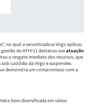
, no qual a securitizadora Virgo aplicou
A gestão do AFHI11 destacou sua
atuação
citou o resgate imediato dos recursos, que
 sob custódia da Virgo e suspendeu
ativa demonstra um compromisso com a
eira bem diversificada em vários