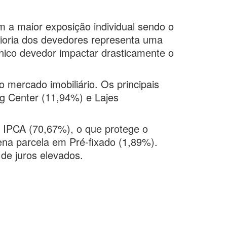
 a maior exposição individual sendo o
ioria dos devedores representa uma
nico devedor impactar drasticamente o
 mercado imobiliário. Os principais
ng Center (11,94%) e Lajes
o IPCA (70,67%), o que protege o
uena parcela em Pré-fixado (1,89%).
 de juros elevados.