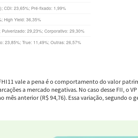
); CDI: 23,65%; Pré-fixado: 1,99%
; High Yield: 36,35%
; Pulverizado: 29,23%; Corporativo: 29,30%
o: 23,85%; True: 11,49%; Outras: 26,57%
FHI11 vale a pena
é o comportamento do valor patrim
rcações a mercado negativas. No caso desse FII, o VP
o mês anterior (R$ 94,76). Essa variação, segundo o g