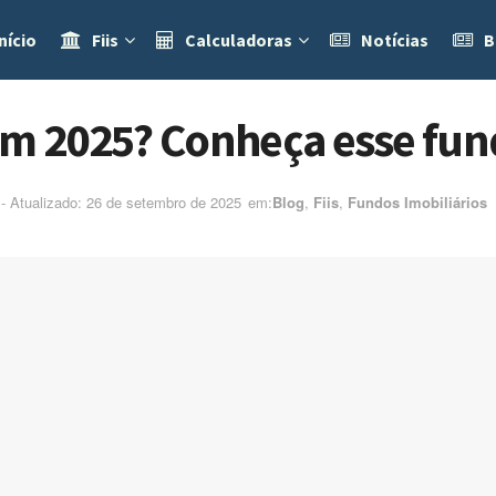
nício
Fiis
Calculadoras
Notícias
B
em 2025? Conheça esse fun
- Atualizado: 26 de setembro de 2025
em:ㅤ
Blog
,
Fiis
,
Fundos Imobiliários