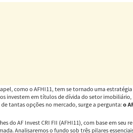
 papel, como o AFHI11, tem se tornado uma estratégia 
s investem em títulos de dívida do setor imobiliário,
te de tantas opções no mercado, surge a pergunta:
o A
es do AF Invest CRI FII (AFHI11), com base em seu rel
ada. Analisaremos o fundo sob três pilares essenciais: