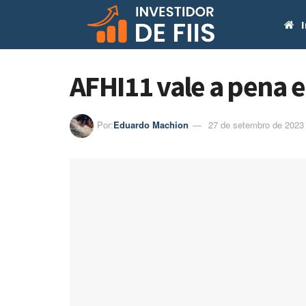
I
AFHI11 vale a pena 
Por:
Eduardo Machion
27 de setembro de 2023 