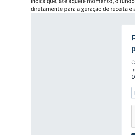
indica que, até aquele momento, o fund
diretamente para a geração de receita e a