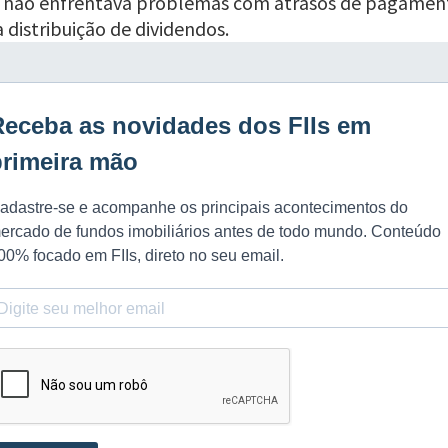
o não enfrentava problemas com atrasos de pagamento
 distribuição de dividendos.