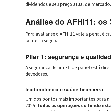
dividendos e seu preço atual de mercado.
Análise do AFHI11: os 3
Para avaliar se o AFHI11 vale a pena, é c
pilares a seguir.
Pilar 1: segurança e qualidad
A segurança de um FII de papel está diret
devedores.
Inadimplência e saúde financeira
Um dos pontos mais importantes para a se
2025,
todas as operações do fundo est