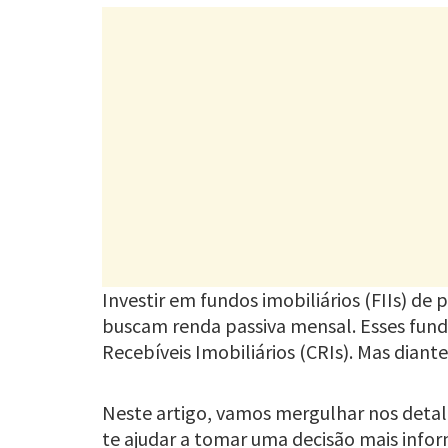
Investir em fundos imobiliários (FIIs) de
buscam renda passiva mensal. Esses fundo
Recebíveis Imobiliários (CRIs). Mas dian
Neste artigo, vamos mergulhar nos detalh
te ajudar a tomar uma decisão mais inform