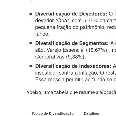
Diversificação de Devedores:
O f
devedor “Oba”, com 5,75% da cart
pequena fração do patrimônio, red
fundo.
Diversificação de Segmentos:
A c
são: Varejo Essencial (18,67%), I
Corporativas (9,38%).
Diversificação de Indexadores:
A
investidor contra a inflação. O re
Essa mescla permite ao fundo se be
Abaixo, uma tabela que resume a alocaçã
Tópico de Diversificação
Detalhes