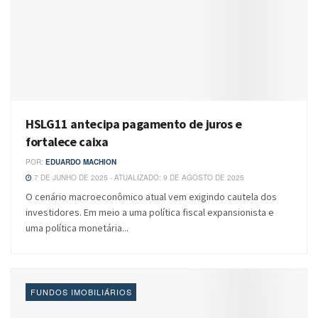
HSLG11 antecipa pagamento de juros e
fortalece caixa
POR:
EDUARDO MACHION
7 DE JUNHO DE 2025 - ATUALIZADO: 9 DE AGOSTO DE 2025
O cenário macroeconômico atual vem exigindo cautela dos
investidores. Em meio a uma política fiscal expansionista e
uma política monetária...
FUNDOS IMOBILIÁRIOS