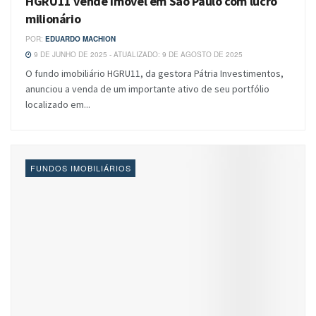
HGRU11 vende imóvel em São Paulo com lucro
milionário
POR:
EDUARDO MACHION
9 DE JUNHO DE 2025 - ATUALIZADO: 9 DE AGOSTO DE 2025
O fundo imobiliário HGRU11, da gestora Pátria Investimentos,
anunciou a venda de um importante ativo de seu portfólio
localizado em...
FUNDOS IMOBILIÁRIOS