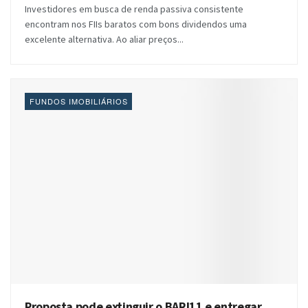
Investidores em busca de renda passiva consistente
encontram nos FIIs baratos com bons dividendos uma
excelente alternativa. Ao aliar preços...
FUNDOS IMOBILIÁRIOS
Proposta pode extinguir o BARI11 e entregar