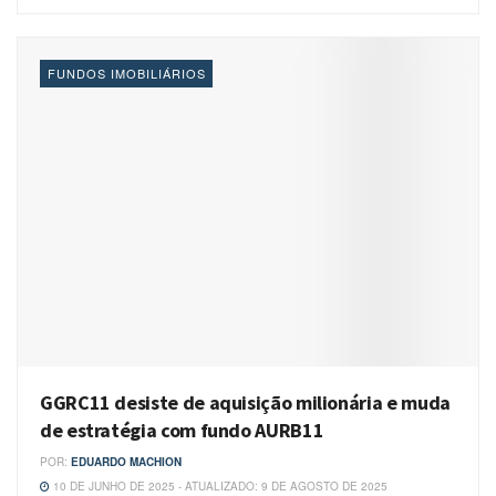
FUNDOS IMOBILIÁRIOS
GGRC11 desiste de aquisição milionária e muda
de estratégia com fundo AURB11
POR:
EDUARDO MACHION
10 DE JUNHO DE 2025 - ATUALIZADO: 9 DE AGOSTO DE 2025