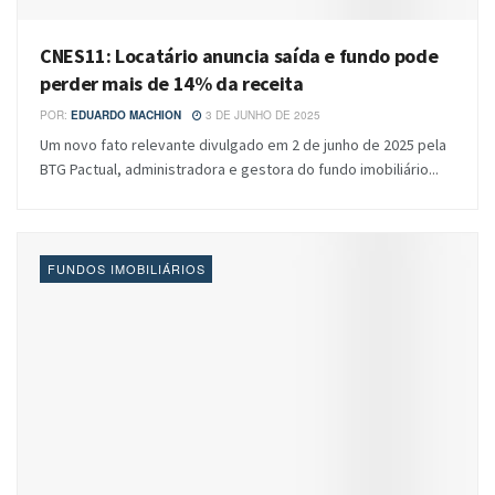
CNES11: Locatário anuncia saída e fundo pode
perder mais de 14% da receita
POR:
EDUARDO MACHION
3 DE JUNHO DE 2025
Um novo fato relevante divulgado em 2 de junho de 2025 pela
BTG Pactual, administradora e gestora do fundo imobiliário...
FUNDOS IMOBILIÁRIOS