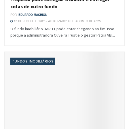
cotas de outro fundo
POR:
EDUARDO MACHION
13 DE JUNHO DE 2025 - ATUALIZADO: 9 DE AGOSTO DE 2025
O fundo imobiliário BARI11 pode estar chegando ao fim. Isso
porque a administradora Oliveira Trust e o gestor Pátria VBI...
FUNDOS IMOBILIÁRIOS