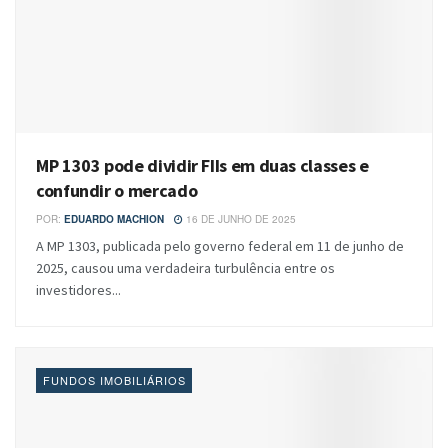
MP 1303 pode dividir FIIs em duas classes e
confundir o mercado
POR:
EDUARDO MACHION
16 DE JUNHO DE 2025
A MP 1303, publicada pelo governo federal em 11 de junho de
2025, causou uma verdadeira turbulência entre os
investidores...
FUNDOS IMOBILIÁRIOS