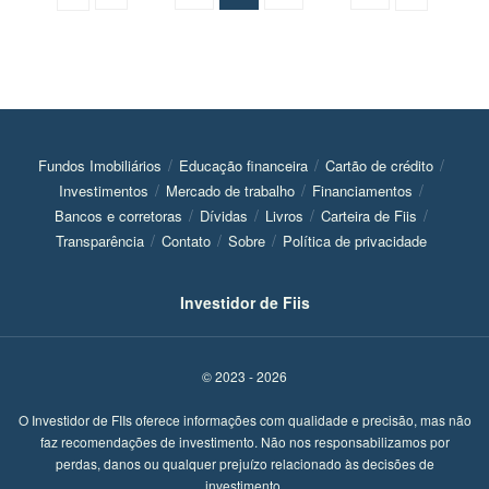
Fundos Imobiliários
Educação financeira
Cartão de crédito
Investimentos
Mercado de trabalho
Financiamentos
Bancos e corretoras
Dívidas
Livros
Carteira de Fiis
Transparência
Contato
Sobre
Política de privacidade
Investidor de Fiis
© 2023 - 2026
O Investidor de FIIs oferece informações com qualidade e precisão, mas não
faz recomendações de investimento. Não nos responsabilizamos por
perdas, danos ou qualquer prejuízo relacionado às decisões de
investimento.