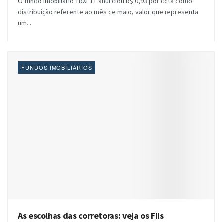
O fundo imobiliário TRXF11 anunciou R$ 0,93 por cota como
distribuição referente ao mês de maio, valor que representa
um...
FUNDOS IMOBILIÁRIOS
As escolhas das corretoras: veja os FIIs