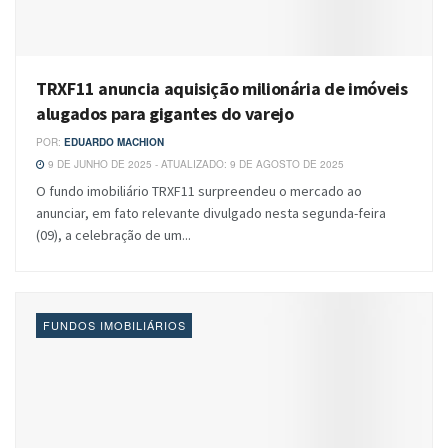
TRXF11 anuncia aquisição milionária de imóveis
alugados para gigantes do varejo
POR:
EDUARDO MACHION
9 DE JUNHO DE 2025 - ATUALIZADO: 9 DE AGOSTO DE 2025
O fundo imobiliário TRXF11 surpreendeu o mercado ao
anunciar, em fato relevante divulgado nesta segunda-feira
(09), a celebração de um...
FUNDOS IMOBILIÁRIOS