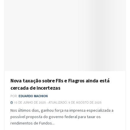
Nova taxação sobre FIIs e Fiagros ainda está
cercada de incertezas
POR:
EDUARDO MACHION
10 DE JUNHO DE 2025 - ATUALIZADO: 9 DE AGOSTO DE 2025
Nos últimos dias, ganhou força na imprensa especializada a
possível proposta do governo federal para taxar os
rendimentos de Fundos...