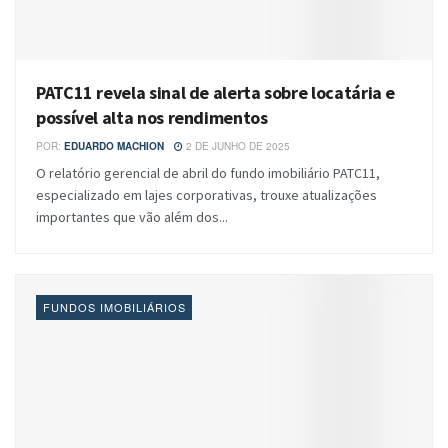
PATC11 revela sinal de alerta sobre locatária e
possível alta nos rendimentos
POR:
EDUARDO MACHION
2 DE JUNHO DE 2025
O relatório gerencial de abril do fundo imobiliário PATC11,
especializado em lajes corporativas, trouxe atualizações
importantes que vão além dos...
FUNDOS IMOBILIÁRIOS