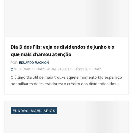
Dia D dos FIIs: veja os dividendos de junho e o
que mais chamou atenção
POR:
EDUARDO MACHION
31 DE MAIO DE 2025 - ATUALIZADO: 9 DE AGOSTO DE 2025
O último dia útil de maio trouxe aquele momento tão esperado
por milhares de investidores: o crédito dos dividendos dos...
FUNDOS IMOBILIÁRIOS