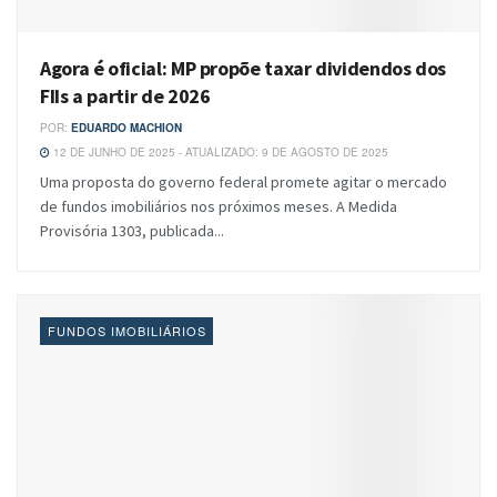
Agora é oficial: MP propõe taxar dividendos dos
FIIs a partir de 2026
POR:
EDUARDO MACHION
12 DE JUNHO DE 2025 - ATUALIZADO: 9 DE AGOSTO DE 2025
Uma proposta do governo federal promete agitar o mercado
de fundos imobiliários nos próximos meses. A Medida
Provisória 1303, publicada...
FUNDOS IMOBILIÁRIOS