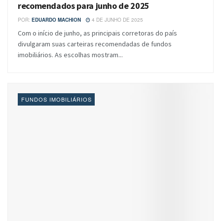
recomendados para junho de 2025
POR:
EDUARDO MACHION
4 DE JUNHO DE 2025
Com o início de junho, as principais corretoras do país
divulgaram suas carteiras recomendadas de fundos
imobiliários. As escolhas mostram...
FUNDOS IMOBILIÁRIOS