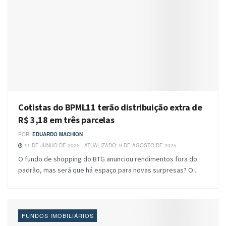
Cotistas do BPML11 terão distribuição extra de
R$ 3,18 em três parcelas
POR:
EDUARDO MACHION
11 DE JUNHO DE 2025 - ATUALIZADO: 9 DE AGOSTO DE 2025
O fundo de shopping do BTG anunciou rendimentos fora do
padrão, mas será que há espaço para novas surpresas? O...
FUNDOS IMOBILIÁRIOS