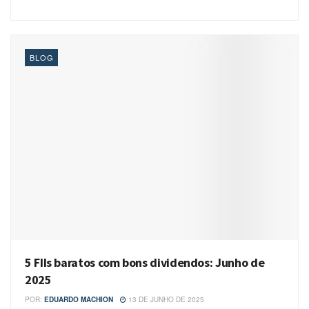
BLOG
5 FIIs baratos com bons dividendos: Junho de
2025
POR:
EDUARDO MACHION
13 DE JUNHO DE 2025