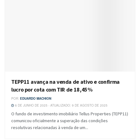
TEPP11 avança na venda de ativo e confirma
lucro por cota com TIR de 18,45%
POR:
EDUARDO MACHION
6 DE JUNHO DE 2025 - ATUALIZADO: 9 DE AGOSTO DE 2025
O fundo de investimento imobiliário Tellus Properties (TEPP11)
comunicou oficialmente a superação das condições
resolutivas relacionadas à venda de um...