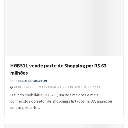
HGBS11 vende parte de Shopping por R$ 63
milhões
POR:
EDUARDO MACHION
14 DE JUNHO DE 2025 - ATUALIZADO: 9 DE AGOSTO DE 2025
O fundo imobiliário HGBS11, um dos maiores e mais
conhecidos do setor de shoppings listados na B3, anunciou
uma importante...