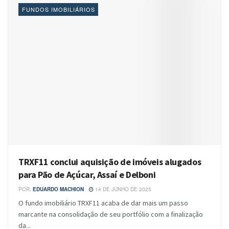
FUNDOS IMOBILIÁRIOS
TRXF11 conclui aquisição de imóveis alugados
para Pão de Açúcar, Assaí e Delboni
POR:
EDUARDO MACHION
14 DE JUNHO DE 2025
O fundo imobiliário TRXF11 acaba de dar mais um passo
marcante na consolidação de seu portfólio com a finalização
da...