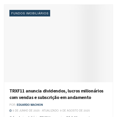
FUNDOS IMOBILIÁRIOS
TRXF11 anuncia dividendos, lucros milionários
com vendas e subscrição em andamento
POR:
EDUARDO MACHION
5 DE JUNHO DE 2025 - ATUALIZADO: 9 DE AGOSTO DE 2025