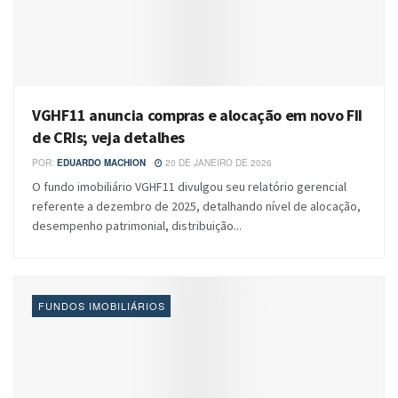
VGHF11 anuncia compras e alocação em novo FII
de CRIs; veja detalhes
POR:
EDUARDO MACHION
20 DE JANEIRO DE 2026
O fundo imobiliário VGHF11 divulgou seu relatório gerencial
referente a dezembro de 2025, detalhando nível de alocação,
desempenho patrimonial, distribuição...
FUNDOS IMOBILIÁRIOS