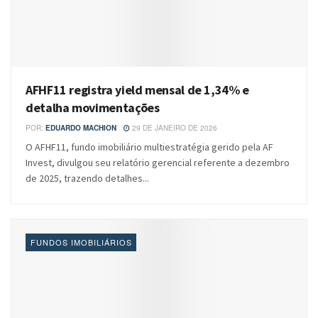
AFHF11 registra yield mensal de 1,34% e
detalha movimentações
POR:
EDUARDO MACHION
29 DE JANEIRO DE 2026
O AFHF11, fundo imobiliário multiestratégia gerido pela AF
Invest, divulgou seu relatório gerencial referente a dezembro
de 2025, trazendo detalhes...
FUNDOS IMOBILIÁRIOS