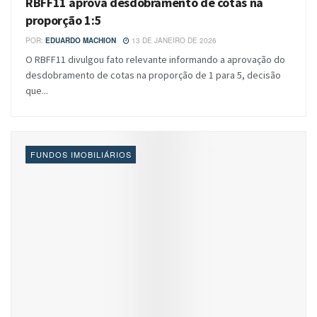
RBFF11 aprova desdobramento de cotas na
proporção 1:5
POR:
EDUARDO MACHION
13 DE JANEIRO DE 2026
O RBFF11 divulgou fato relevante informando a aprovação do
desdobramento de cotas na proporção de 1 para 5, decisão
que...
FUNDOS IMOBILIÁRIOS