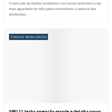
O mercado de fundos imobiliários vive nesta sexta-feira o dia
mais aguardado do mês pelos investidores: o anúncio dos
dividendos...
FUNDOS IMOBILIÁRIOS
SNEL11 fecha operação grande e detalha novos