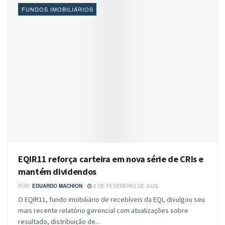
FUNDOS IMOBILIÁRIOS
EQIR11 reforça carteira em nova série de CRIs e
mantém dividendos
POR:
EDUARDO MACHION
2 DE FEVEREIRO DE 2026
O EQIR11, fundo imobiliário de recebíveis da EQI, divulgou seu
mais recente relatório gerencial com atualizações sobre
resultado, distribuição de...