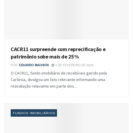
CACR11 surpreende com reprecificação e
patrimônio sobe mais de 25%
POR:
EDUARDO MACHION
4 DE FEVEREIRO DE 2026
O CACR11, fundo imobiliário de recebíveis gerido pela
Cartesia, divulgou um fato relevante informando uma
reavaliação relevante em parte dos...
FUNDOS IMOBILIÁRIOS