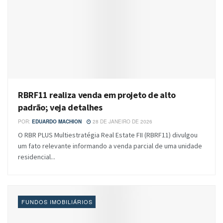
RBRF11 realiza venda em projeto de alto
padrão; veja detalhes
POR:
EDUARDO MACHION
28 DE JANEIRO DE 2026
O RBR PLUS Multiestratégia Real Estate FII (RBRF11) divulgou
um fato relevante informando a venda parcial de uma unidade
residencial...
FUNDOS IMOBILIÁRIOS