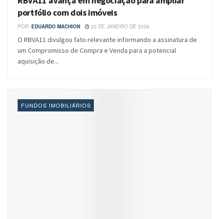
RBVA11 avança em negociação para ampliar
portfólio com dois imóveis
POR:
EDUARDO MACHION
22 DE JANEIRO DE 2026
O RBVA11 divulgou fato relevante informando a assinatura de
um Compromisso de Compra e Venda para a potencial
aquisição de...
FUNDOS IMOBILIÁRIOS