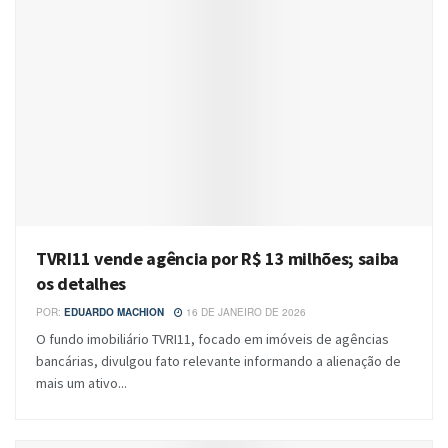
TVRI11 vende agência por R$ 13 milhões; saiba
os detalhes
POR:
EDUARDO MACHION
16 DE JANEIRO DE 2026
O fundo imobiliário TVRI11, focado em imóveis de agências
bancárias, divulgou fato relevante informando a alienação de
mais um ativo...