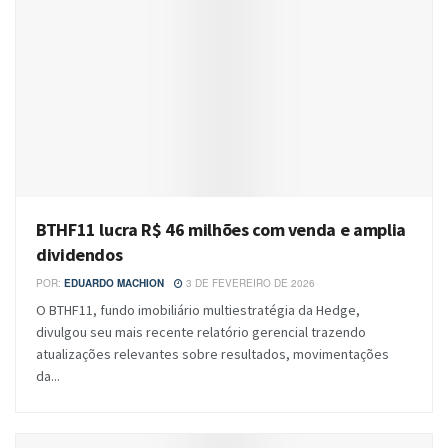
BTHF11 lucra R$ 46 milhões com venda e amplia
dividendos
POR:
EDUARDO MACHION
3 DE FEVEREIRO DE 2026
O BTHF11, fundo imobiliário multiestratégia da Hedge,
divulgou seu mais recente relatório gerencial trazendo
atualizações relevantes sobre resultados, movimentações
da...