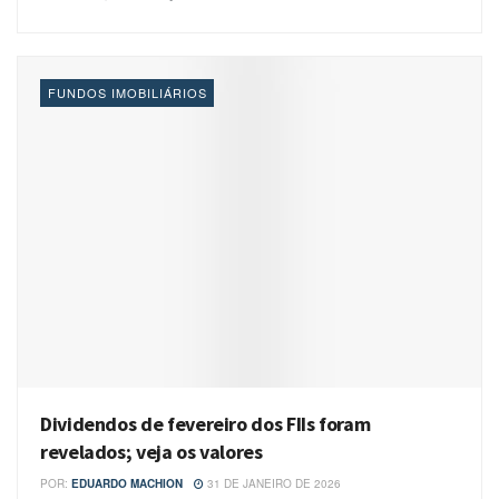
FUNDOS IMOBILIÁRIOS
Dividendos de fevereiro dos FIIs foram
revelados; veja os valores
POR:
EDUARDO MACHION
31 DE JANEIRO DE 2026