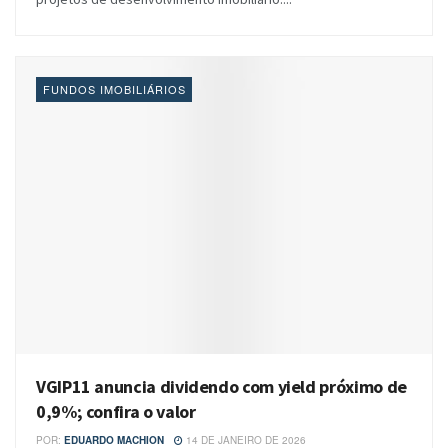
FUNDOS IMOBILIÁRIOS
VGIP11 anuncia dividendo com yield próximo de
0,9%; confira o valor
POR:
EDUARDO MACHION
14 DE JANEIRO DE 2026