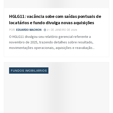
HGLG11: vacância sobe com saídas pontuais de
locatários e fundo divulga novas aquisições
POR:
EDUARDO MACHION
21 DE JANEIRO DE 2026
O HGLG11 divulgou seu relatório gerencial referente a
novembro de 2025, trazendo detalhes sobre resultado,
movimentações operacionais, aquisições e reavaliação...
FUNDOS IMOBILIÁRIOS