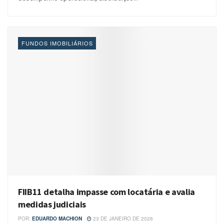
FUNDOS IMOBILIÁRIOS
FIIB11 detalha impasse com locatária e avalia
medidas judiciais
POR:
EDUARDO MACHION
23 DE JANEIRO DE 2026