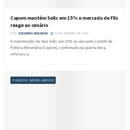
Copom mantém Selic em 15% e mercado de FIIs
reage ao cenário
POR:
EDUARDO MACHION
29 DE JANEIRO DE 2026
A manutenção da taxa Selic em 15% ao ano pelo Comitê de
Política Monetária (Copom), confirmada na quarta-feira,
reforçou a...
FUNDOS IMOBILIÁRIOS