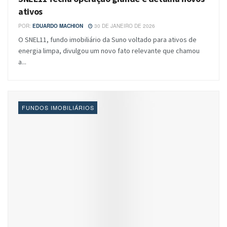
ativos
POR:
EDUARDO MACHION
30 DE JANEIRO DE 2026
O SNEL11, fundo imobiliário da Suno voltado para ativos de
energia limpa, divulgou um novo fato relevante que chamou
a...
FUNDOS IMOBILIÁRIOS