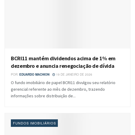
BCRI11 mantém dividendos acima de 1% em
dezembro e anuncia renegociação de dívida
POR:
EDUARDO MACHION
19 DE JANEIRO DE 2026
O fundo imobiliário de papel BCRI11 divulgou seu relatório
gerencial referente ao mês de dezembro, trazendo
informações sobre distribuição de...
FUNDOS IMOBILIÁRIOS