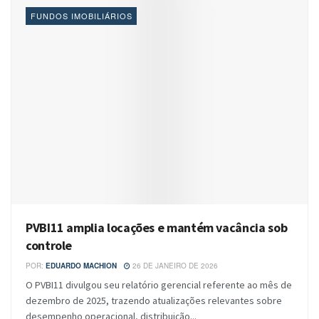
FUNDOS IMOBILIÁRIOS
PVBI11 amplia locações e mantém vacância sob
controle
POR:
EDUARDO MACHION
26 DE JANEIRO DE 2026
O PVBI11 divulgou seu relatório gerencial referente ao mês de
dezembro de 2025, trazendo atualizações relevantes sobre
desempenho operacional, distribuição...