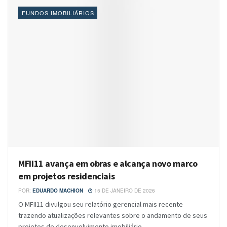
FUNDOS IMOBILIÁRIOS
MFII11 avança em obras e alcança novo marco
em projetos residenciais
POR:
EDUARDO MACHION
15 DE JANEIRO DE 2026
O MFII11 divulgou seu relatório gerencial mais recente
trazendo atualizações relevantes sobre o andamento de seus
projetos de desenvolvimento imobiliário....