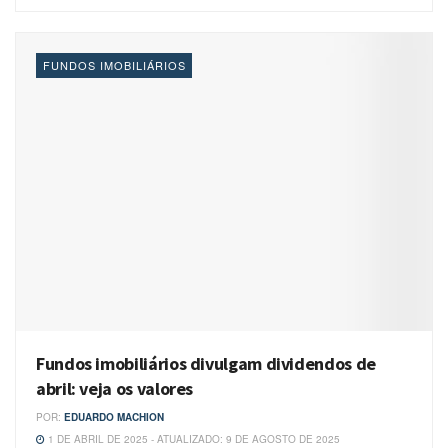
FUNDOS IMOBILIÁRIOS
Fundos imobiliários divulgam dividendos de
abril: veja os valores
POR:
EDUARDO MACHION
1 DE ABRIL DE 2025 - ATUALIZADO: 9 DE AGOSTO DE 2025