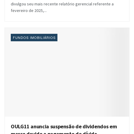
divulgou seu mais recente relatório gerencial referente a
fevereiro de 2025,...
FUNDOS IMOBILIÁRIOS
OULG11 anuncia suspensão de dividendos em
março devido a pagamento de dívida