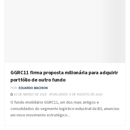
GGRC11 firma proposta milionária para adquirir
portfólio de outro fundo
POR:
EDUARDO MACHION
20 DE MARÇO DE 2025 - ATUALIZADO: 9 DE AGOSTO DE 2025
O fundo imobiliário GGRC11, um dos mais antigos e
consolidados do segmento logístico-industrial da B3, anunciou
um novo movimento estratégico...