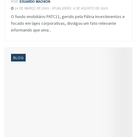
POR:
EDUARDO MACHION
24 DE MARÇO DE 2025 - ATUALIZADO: 9 DE AGOSTO DE 2025
O fundo imobiliário PATC11, gerido pela Pátria Investimentos e
focado em lajes corporativas, divulgou um fato relevante
informando que uma...
BLOG