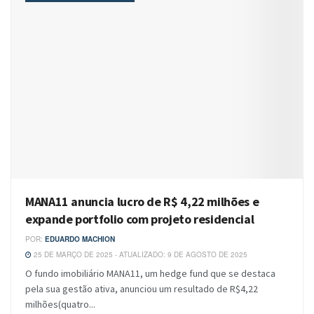
MANA11 anuncia lucro de R$ 4,22 milhões e
expande portfolio com projeto residencial
POR:
EDUARDO MACHION
25 DE MARÇO DE 2025 - ATUALIZADO: 9 DE AGOSTO DE 2025
O fundo imobiliário MANA11, um hedge fund que se destaca
pela sua gestão ativa, anunciou um resultado de R$4,22
milhões(quatro...