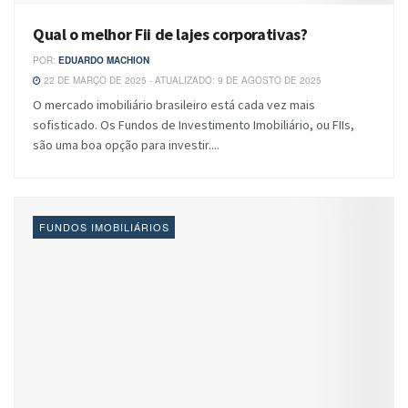
Qual o melhor Fii de lajes corporativas?
POR:
EDUARDO MACHION
22 DE MARÇO DE 2025 - ATUALIZADO: 9 DE AGOSTO DE 2025
O mercado imobiliário brasileiro está cada vez mais
sofisticado. Os Fundos de Investimento Imobiliário, ou FIIs,
são uma boa opção para investir....
FUNDOS IMOBILIÁRIOS