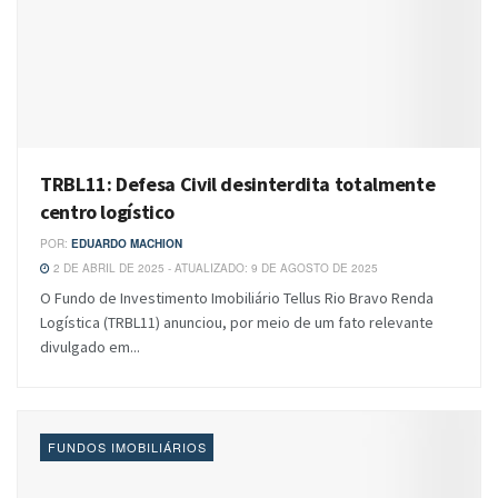
TRBL11: Defesa Civil desinterdita totalmente
centro logístico
POR:
EDUARDO MACHION
2 DE ABRIL DE 2025 - ATUALIZADO: 9 DE AGOSTO DE 2025
O Fundo de Investimento Imobiliário Tellus Rio Bravo Renda
Logística (TRBL11) anunciou, por meio de um fato relevante
divulgado em...
FUNDOS IMOBILIÁRIOS