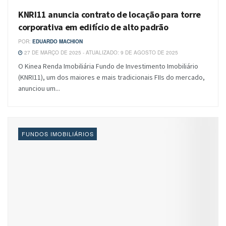
KNRI11 anuncia contrato de locação para torre
corporativa em edifício de alto padrão
POR:
EDUARDO MACHION
27 DE MARÇO DE 2025 - ATUALIZADO: 9 DE AGOSTO DE 2025
O Kinea Renda Imobiliária Fundo de Investimento Imobiliário
(KNRI11), um dos maiores e mais tradicionais FIIs do mercado,
anunciou um...
FUNDOS IMOBILIÁRIOS