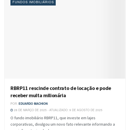
FUNDOS IMOBILIÁRIOS
RBRP11 rescinde contrato de locação e pode
receber multa milionária
POR:
EDUARDO MACHION
28 DE MARÇO DE 2025 - ATUALIZADO: 9 DE AGOSTO DE 2025
O fundo imobiliário RBRP11, que investe em lajes
corporativas, divulgou um novo fato relevante informando a