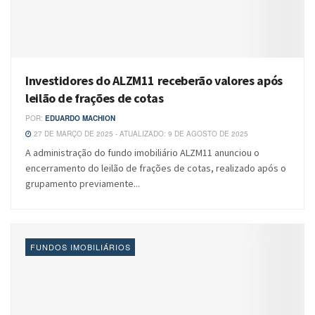
Investidores do ALZM11 receberão valores após
leilão de frações de cotas
POR:
EDUARDO MACHION
27 DE MARÇO DE 2025 - ATUALIZADO: 9 DE AGOSTO DE 2025
A administração do fundo imobiliário ALZM11 anunciou o
encerramento do leilão de frações de cotas, realizado após o
grupamento previamente...
FUNDOS IMOBILIÁRIOS