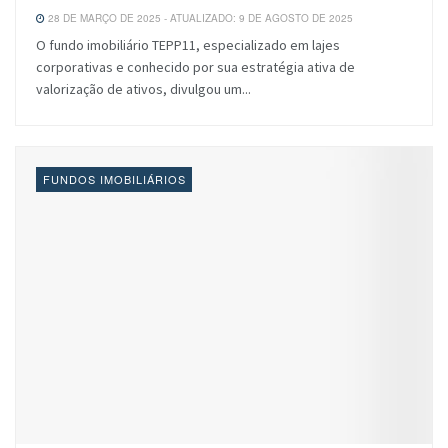
28 DE MARÇO DE 2025 - ATUALIZADO: 9 DE AGOSTO DE 2025
O fundo imobiliário TEPP11, especializado em lajes
corporativas e conhecido por sua estratégia ativa de
valorização de ativos, divulgou um...
FUNDOS IMOBILIÁRIOS