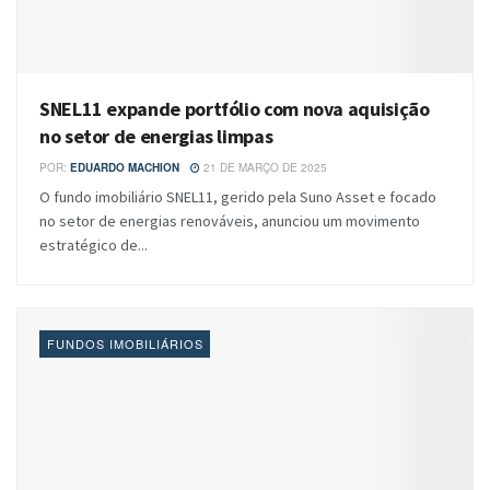
SNEL11 expande portfólio com nova aquisição
no setor de energias limpas
POR:
EDUARDO MACHION
21 DE MARÇO DE 2025
O fundo imobiliário SNEL11, gerido pela Suno Asset e focado
no setor de energias renováveis, anunciou um movimento
estratégico de...
FUNDOS IMOBILIÁRIOS