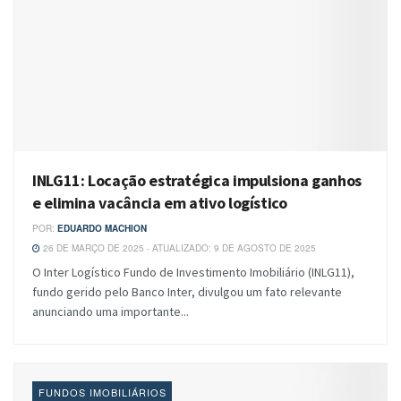
INLG11: Locação estratégica impulsiona ganhos
e elimina vacância em ativo logístico
POR:
EDUARDO MACHION
26 DE MARÇO DE 2025 - ATUALIZADO: 9 DE AGOSTO DE 2025
O Inter Logístico Fundo de Investimento Imobiliário (INLG11),
fundo gerido pelo Banco Inter, divulgou um fato relevante
anunciando uma importante...
FUNDOS IMOBILIÁRIOS