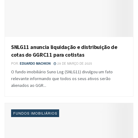
SNLG11 anuncia liquidação e distribuição de
cotas do GGRC11 para cotistas
POR:
EDUARDO MACHION
29 DE MARÇO DE 2025
O fundo imobiliário Suno Log (SNLG11) divulgou um fato
relevante informando que todos os seus ativos serão
alienados ao GGR...
FUNDOS IMOBILIÁRIOS