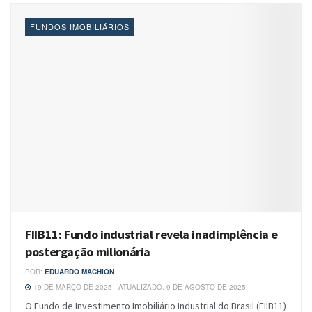
FUNDOS IMOBILIÁRIOS
FIIB11: Fundo industrial revela inadimplência e
postergação milionária
POR:
EDUARDO MACHION
19 DE MARÇO DE 2025 - ATUALIZADO: 9 DE AGOSTO DE 2025
O Fundo de Investimento Imobiliário Industrial do Brasil (FIIB11)