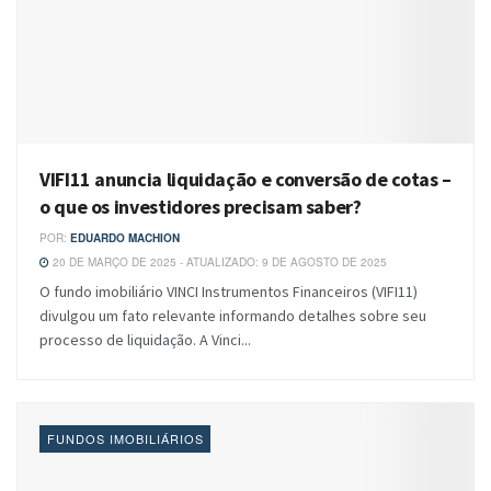
VIFI11 anuncia liquidação e conversão de cotas –
o que os investidores precisam saber?
POR:
EDUARDO MACHION
20 DE MARÇO DE 2025 - ATUALIZADO: 9 DE AGOSTO DE 2025
O fundo imobiliário VINCI Instrumentos Financeiros (VIFI11)
divulgou um fato relevante informando detalhes sobre seu
processo de liquidação. A Vinci...
FUNDOS IMOBILIÁRIOS