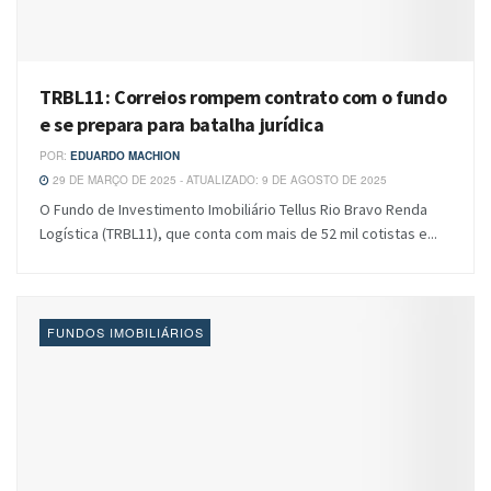
TRBL11: Correios rompem contrato com o fundo
e se prepara para batalha jurídica
POR:
EDUARDO MACHION
29 DE MARÇO DE 2025 - ATUALIZADO: 9 DE AGOSTO DE 2025
O Fundo de Investimento Imobiliário Tellus Rio Bravo Renda
Logística (TRBL11), que conta com mais de 52 mil cotistas e...
FUNDOS IMOBILIÁRIOS