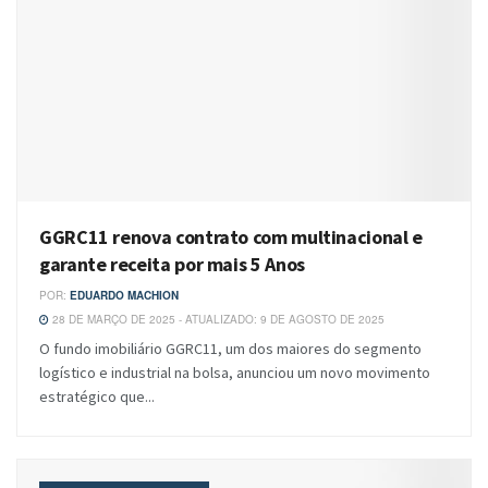
GGRC11 renova contrato com multinacional e
garante receita por mais 5 Anos
POR:
EDUARDO MACHION
28 DE MARÇO DE 2025 - ATUALIZADO: 9 DE AGOSTO DE 2025
O fundo imobiliário GGRC11, um dos maiores do segmento
logístico e industrial na bolsa, anunciou um novo movimento
estratégico que...