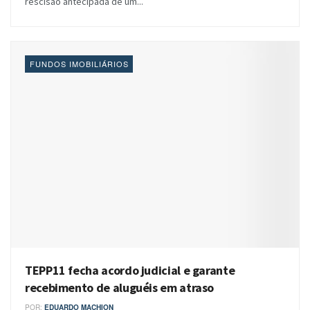
rescisão antecipada de um...
FUNDOS IMOBILIÁRIOS
TEPP11 fecha acordo judicial e garante
recebimento de aluguéis em atraso
POR:
EDUARDO MACHION